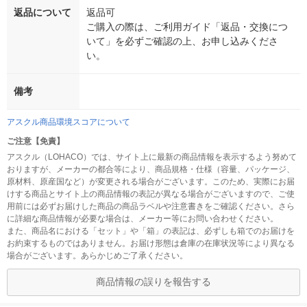
返品について
返品可
ご購入の際は、ご利用ガイド「返品・交換につ
いて」を必ずご確認の上、お申し込みくださ
い。
備考
アスクル商品環境スコアについて
ご注意【免責】
アスクル（LOHACO）では、サイト上に最新の商品情報を表示するよう努めて
おりますが、メーカーの都合等により、商品規格・仕様（容量、パッケージ、
原材料、原産国など）が変更される場合がございます。このため、実際にお届
けする商品とサイト上の商品情報の表記が異なる場合がございますので、ご使
用前には必ずお届けした商品の商品ラベルや注意書きをご確認ください。さら
に詳細な商品情報が必要な場合は、メーカー等にお問い合わせください。
また、商品名における「セット」や「箱」の表記は、必ずしも箱でのお届けを
お約束するものではありません。お届け形態は倉庫の在庫状況等により異なる
場合がございます。あらかじめご了承ください。
商品情報の誤りを報告する