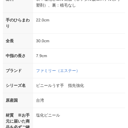
塑剤）、裏：植毛なし
手のひらまわ
22.0cm
り
全長
30.0cm
中指の長さ
7.9cm
ブランド
ファミリー（エステー）
シリーズ名
ビニールうす手 指先強化
原産国
台湾
材質 ※お手
塩化ビニール
元に届いた商
品を必ずご確