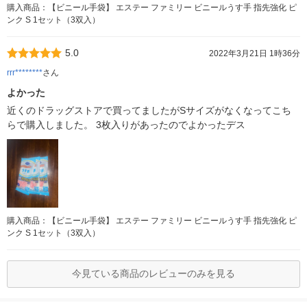
購入商品：【ビニール手袋】 エステー ファミリー ビニールうす手 指先強化 ピ
ンク S 1セット（3双入）
5.0
2022年3月21日 1時36分
rrr********
さん
よかった
近くのドラッグストアで買ってましたがSサイズがなくなってこち
らで購入しました。 3枚入りがあったのでよかったデス
購入商品：【ビニール手袋】 エステー ファミリー ビニールうす手 指先強化 ピ
ンク S 1セット（3双入）
今見ている商品のレビューのみを見る