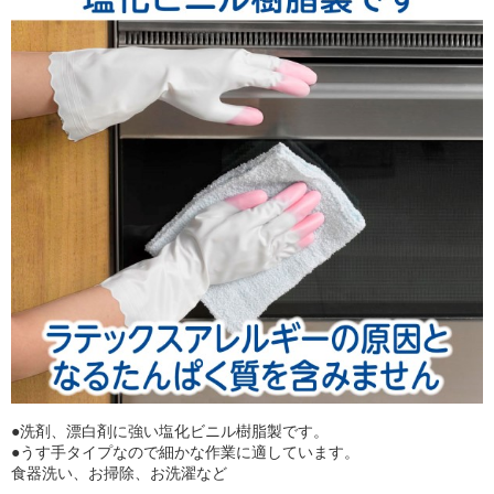
●洗剤、漂白剤に強い塩化ビニル樹脂製です。
●うす手タイプなので細かな作業に適しています。
食器洗い、お掃除、お洗濯など