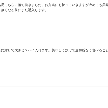
結局こちらに落ち着きました。お弁当にも持っていきますが冷めても美
！無くなる前にまた購入します。
合に対して大さじ２ハイ入れます。美味しく炊けて違和感なく食べるこ