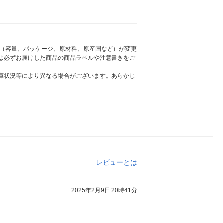
様（容量、パッケージ、原材料、原産国など）が変更
は必ずお届けした商品の商品ラベルや注意書きをご
庫状況等により異なる場合がございます。あらかじ
レビューとは
2025年2月9日 20時41分