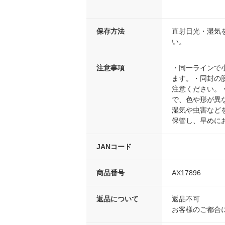
保存方法
直射日光・湿気
い。
注意事項
・同一ラインで
ます。・同封の
注意ください。
で、色や形が異
湿気や虫害など
保管し、早めに
JANコード
商品番号
AX17896
返品について
返品不可
お客様のご都合