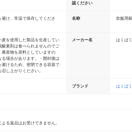
認ください
を避け、常温で保存してくださ
名称
炊飯用
小麦を使用した製品を生産してい
メーカー名
はくば
脱酸素剤は食べられませんのでご
・農産物を原料としていますの
なる場合があります。・開封後は
を避けるため、密閉できる容器で
お召し上がりください。
ブランド
はくば
による返品はお受けできません。