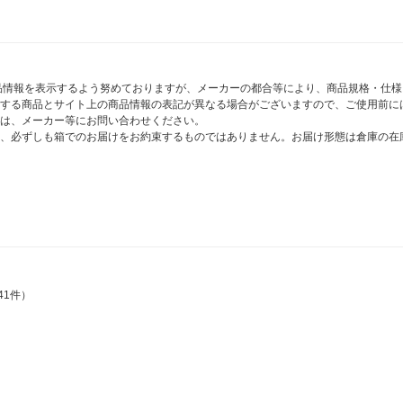
商品情報を表示するよう努めておりますが、メーカーの都合等により、商品規格・仕
する商品とサイト上の商品情報の表記が異なる場合がございますので、ご使用前に
は、メーカー等にお問い合わせください。
、必ずしも箱でのお届けをお約束するものではありません。お届け形態は倉庫の在
41件）