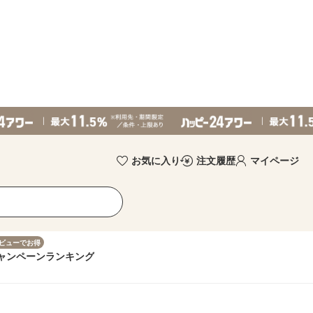
お気に入り
注文履歴
マイページ
ビューでお得
ャンペーン
ランキング