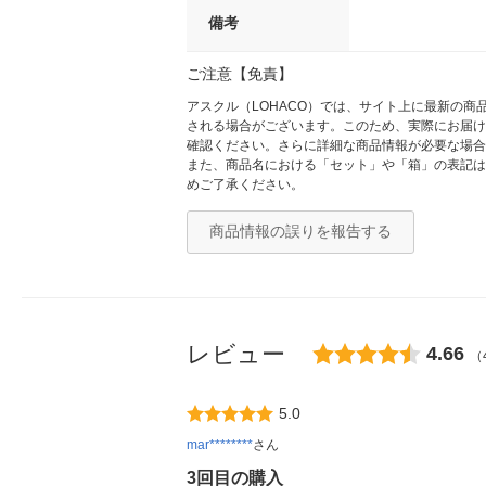
備考
ご注意【免責】
アスクル（LOHACO）では、サイト上に最新の
される場合がございます。このため、実際にお届け
確認ください。さらに詳細な商品情報が必要な場合
また、商品名における「セット」や「箱」の表記は
めご了承ください。
商品情報の誤りを報告する
レビュー
4.66
（
5.0
mar********
さん
3回目の購入