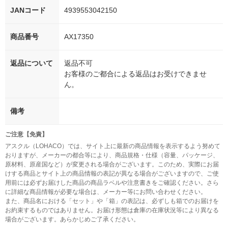
JANコード
4939553042150
商品番号
AX17350
返品について
返品不可
お客様のご都合による返品はお受けできませ
ん。
備考
ご注意【免責】
アスクル（LOHACO）では、サイト上に最新の商品情報を表示するよう努めて
おりますが、メーカーの都合等により、商品規格・仕様（容量、パッケージ、
原材料、原産国など）が変更される場合がございます。このため、実際にお届
けする商品とサイト上の商品情報の表記が異なる場合がございますので、ご使
用前には必ずお届けした商品の商品ラベルや注意書きをご確認ください。さら
に詳細な商品情報が必要な場合は、メーカー等にお問い合わせください。
また、商品名における「セット」や「箱」の表記は、必ずしも箱でのお届けを
お約束するものではありません。お届け形態は倉庫の在庫状況等により異なる
場合がございます。あらかじめご了承ください。