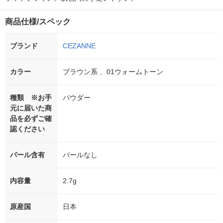
商品仕様/スペック
ブランド
CEZANNE
カラー
ブラウン系 、01ウォームトーン
種類 ※お手
パウダー
元に届いた商
品を必ずご確
認ください
パール含有
パールなし
内容量
2.7g
原産国
日本