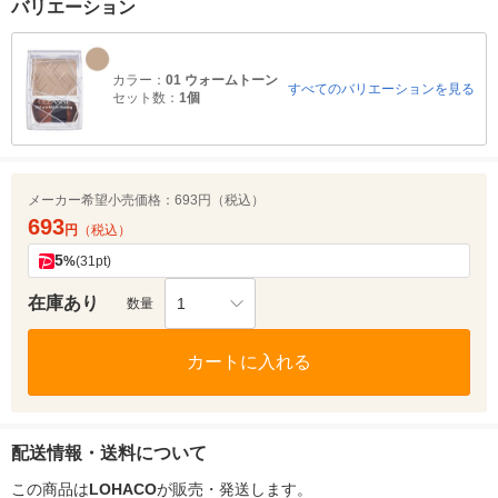
バリエーション
カラー：
01 ウォームトーン
すべてのバリエーションを見る
セット数：
1個
メーカー希望小売価格：
693円（税込）
693
円
（税込）
5
%
(31pt)
在庫あり
1
数量
カートに入れる
配送情報・送料について
この商品は
LOHACO
が販売・発送します。