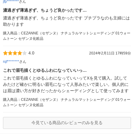
jfp********
さん
濃過ぎず薄過ぎず、ちょうど良かったです…
濃過ぎず薄過ぎず、ちょうど良かったです プチプラなのも主婦には
助かります
購入商品：CEZANNE（セザンヌ） ナチュラルマットシェーディング 01ウォー
ムトーン セザンヌ化粧品
4.0
2024年2月11日 17時59分
rqf********
さん
これで眉毛描くとゆるふわになっていいっ…
これで眉毛描くとゆるふわになっていいってXを見て購入。試して
みたけど確かに明るい眉毛になって人形みたいで楽しい。個人的に
は眉は濃い方が好きだったからシェーディングとして使ってみます
購入商品：CEZANNE（セザンヌ） ナチュラルマットシェーディング 01ウォー
ムトーン セザンヌ化粧品
今見ている商品のレビューのみを見る