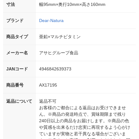
寸法
幅95mm×奥行10mm×高さ160mm
ブランド
Dear-Natura
商品タイプ
亜鉛×マルチビタミン
メーカー名
アサヒグループ食品
JANコード
4946842639373
商品番号
AX17195
返品について
返品不可
お客様のご都合による返品はお受けできませ
ん。※商品の発送時点で、賞味期限まで残り
240日以上の商品をお届けします。※商品の色
や質感を出来るだけ忠実に再現するよう心がけ
ていますが実物と若干異なる場合がございま