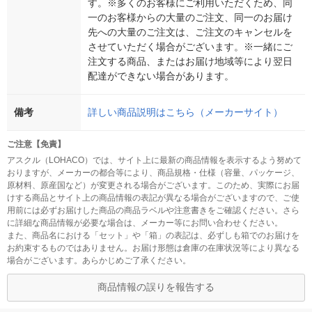
す。※多くのお客様にご利用いただくため、同
一のお客様からの大量のご注文、同一のお届け
先への大量のご注文は、ご注文のキャンセルを
させていただく場合がございます。※一緒にご
注文する商品、またはお届け地域等により翌日
配達ができない場合があります。
備考
詳しい商品説明はこちら（メーカーサイト）
ご注意【免責】
アスクル（LOHACO）では、サイト上に最新の商品情報を表示するよう努めて
おりますが、メーカーの都合等により、商品規格・仕様（容量、パッケージ、
原材料、原産国など）が変更される場合がございます。このため、実際にお届
けする商品とサイト上の商品情報の表記が異なる場合がございますので、ご使
用前には必ずお届けした商品の商品ラベルや注意書きをご確認ください。さら
に詳細な商品情報が必要な場合は、メーカー等にお問い合わせください。
また、商品名における「セット」や「箱」の表記は、必ずしも箱でのお届けを
お約束するものではありません。お届け形態は倉庫の在庫状況等により異なる
場合がございます。あらかじめご了承ください。
商品情報の誤りを報告する