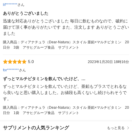
lif********
さん
ありがとうございました
迅速な対応ありがとうございました 毎日に飲むものなので、破約に
届けて頂く事がありがたいです また、注文します ありがとうござい
ました
購入商品：ディアナチュラ（Dear-Natura）スタイル 亜鉛×マルチビタミン 20
日分 3袋 アサヒグループ食品 サプリメント
5.0
2023年1月20日 18時16分
for********
さん
ずっとマルチビタミンを飲んでいたけど、…
ずっとマルチビタミンを飲んでいたけど、亜鉛もプラスでとれるな
ら良いなと思い購入しました。お値段も高くないし続けられそうで
す。
購入商品：ディアナチュラ（Dear-Natura）スタイル 亜鉛×マルチビタミン 20
日分 1袋 アサヒグループ食品 サプリメント
サプリメントの人気ランキング
もっと見る