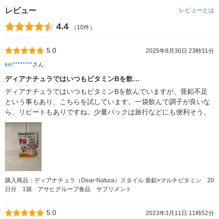
レビュー
レビューとは
4.4
（10件）
5.0
2025年8月30日 23時31分
kei********
さん
ディアナチュラではいつもビタミンBを飲…
ディアナチュラではいつもビタミンBを飲んでいますが、亜鉛不足
という事もあり、こちらを試しています。一袋飲んで調子が良いな
ら、リピートもありですね。少量パックは旅行などにも便利そう。
購入商品：ディアナチュラ（Dear-Natura）スタイル 亜鉛×マルチビタミン 20
日分 1袋 アサヒグループ食品 サプリメント
5.0
2023年3月11日 11時52分