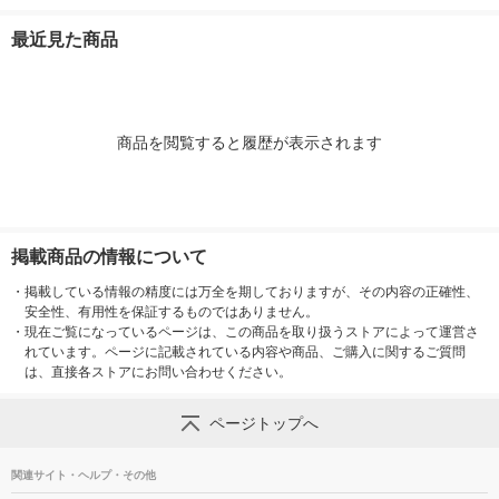
ダー（1リットル用）
薬
製薬 目のサプリメン
1箱（5袋入）
ト
最近見た商品
商品を閲覧すると履歴が表示されます
掲載商品の情報について
・
掲載している情報の精度には万全を期しておりますが、その内容の正確性、
安全性、有用性を保証するものではありません。
・
現在ご覧になっているページは、この商品を取り扱うストアによって運営さ
れています。ページに記載されている内容や商品、ご購入に関するご質問
は、直接各ストアにお問い合わせください。
ページトップへ
関連サイト・ヘルプ・その他