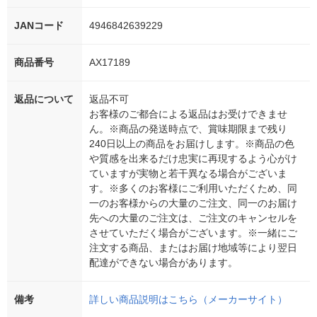
JANコード
4946842639229
商品番号
AX17189
返品について
返品不可
お客様のご都合による返品はお受けできませ
ん。※商品の発送時点で、賞味期限まで残り
240日以上の商品をお届けします。※商品の色
や質感を出来るだけ忠実に再現するよう心がけ
ていますが実物と若干異なる場合がございま
す。※多くのお客様にご利用いただくため、同
一のお客様からの大量のご注文、同一のお届け
先への大量のご注文は、ご注文のキャンセルを
させていただく場合がございます。※一緒にご
注文する商品、またはお届け地域等により翌日
配達ができない場合があります。
備考
詳しい商品説明はこちら（メーカーサイト）