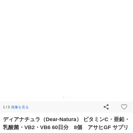
画像を見る
1 / 3
ディアナチュラ（Dear-Natura） ビタミンC・亜鉛・
乳酸菌・VB2・VB6 60日分 8個 アサヒGF サプリ