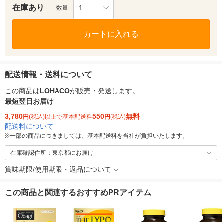
在庫あり
1
数量
カートに入れる
配送情報・送料について
この商品は
LOHACO
が販売・発送します。
最短翌日お届け
3,780
550
無料
円
(税込)以上で基本配送料
円
(税込)
配送料について
※
一部の商品につきましては、基本配送料を当社が負担いたします。
在庫確認住所：東京都にお届け
賞味期限/使用期限・返品について
この商品と関連するおすすめPRアイテム