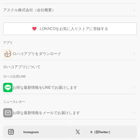
アスクル株式会社（会社概要）
LOHACOをお気に入りストアに登録する
アプリ
ロハコアプリをダウンロード
ロハコアプリについて
ロハコ公式LINE
お得な最新情報をLINEでお届けします
ニュースレター
お得な最新情報をメールでお届けします
Instagram
X（旧Twitter）