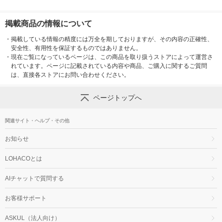
掲載商品の情報について
・
掲載している情報の精度には万全を期しておりますが、その内容の正確性、
安全性、有用性を保証するものではありません。
・
現在ご覧になっているページは、この商品を取り扱うストアによって運営さ
れています。ページに記載されている内容や商品、ご購入に関するご質問
は、直接各ストアにお問い合わせください。
ページトップへ
関連サイト・ヘルプ・その他
お知らせ
LOHACOとは
AIチャットで質問する
お客様サポート
ASKUL（法人向け）