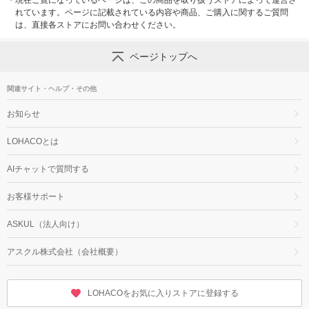
・
現在ご覧になっているページは、この商品を取り扱うストアによって運営さ
れています。ページに記載されている内容や商品、ご購入に関するご質問
は、直接各ストアにお問い合わせください。
ページトップへ
関連サイト・ヘルプ・その他
お知らせ
LOHACOとは
AIチャットで質問する
お客様サポート
ASKUL（法人向け）
アスクル株式会社（会社概要）
LOHACOをお気に入りストアに登録する