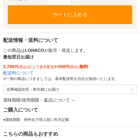
カートに入れる
配送情報・送料について
この商品は
LOHACO
が販売・発送します。
最短翌日お届け
3,780
550
無料
円
(税込)以上で基本配送料
円
(税込)
配送料について
※
一部の商品につきましては、基本配送料を当社が負担いたします。
在庫確認住所：東京都にお届け
賞味期限/使用期限・返品について
ご購入について
●賞味期限：枠外右下部上段に年月記載
こちらの商品もおすすめ