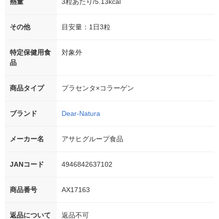
熱量
3粒あたり/5.13kcal
その他
目安量：1日3粒
特定保健用食
対象外
品
商品タイプ
プラセンタ×コラーゲン
ブランド
Dear-Natura
メーカー名
アサヒグループ食品
JANコード
4946842637102
商品番号
AX17163
返品について
返品不可