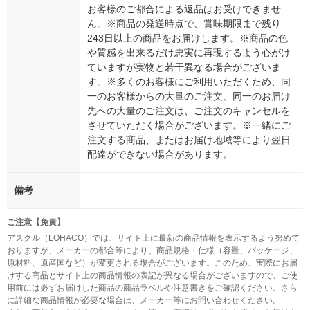
お客様のご都合による返品はお受けできませ
ん。※商品の発送時点で、賞味期限まで残り
243日以上の商品をお届けします。※商品の色
や質感を出来るだけ忠実に再現するよう心がけ
ていますが実物と若干異なる場合がございま
す。※多くのお客様にご利用いただくため、同
一のお客様からの大量のご注文、同一のお届け
先への大量のご注文は、ご注文のキャンセルを
させていただく場合がございます。※一緒にご
注文する商品、またはお届け地域等により翌日
配達ができない場合があります。
備考
ご注意【免責】
アスクル（LOHACO）では、サイト上に最新の商品情報を表示するよう努めて
おりますが、メーカーの都合等により、商品規格・仕様（容量、パッケージ、
原材料、原産国など）が変更される場合がございます。このため、実際にお届
けする商品とサイト上の商品情報の表記が異なる場合がございますので、ご使
用前には必ずお届けした商品の商品ラベルや注意書きをご確認ください。さら
に詳細な商品情報が必要な場合は、メーカー等にお問い合わせください。