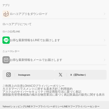
アプリ
ロハコアプリをダウンロード
ロハコアプリについて
ロハコ公式LINE
お得な最新情報をLINEでお届けします
ニュースレター
お得な最新情報をメールでお届けします
Instagram
X（旧Twitter）
ご利用上の注意
LOHACOプライバシーポリシー
カスタマーハラスメントに対する基本方針
ご利用規約
アスクルのサイバーセキュリティ
特定商取引法に基づく表記
酒類販売管理者標識の掲示
古物営業法に基づく表記
医薬品の販売に関する表示
Yahoo!ショッピング
LINEヤフープライバシーポリシー
LINEヤフープライバシーセンター