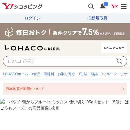
i
ログイン
ID新規取得
ロハコメニュー
LOHACOホーム
食品・調味料・お取り寄せ
缶詰・瓶詰
フルーツ・デザ
熊本地震の影響について