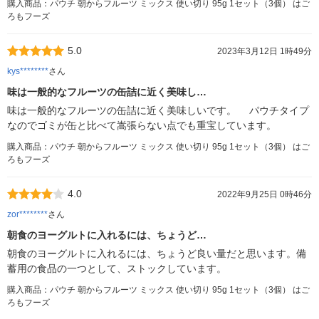
購入商品：パウチ 朝からフルーツ ミックス 使い切り 95g 1セット（3個） はご
ろもフーズ
5.0
2023年3月12日 1時49分
kys********
さん
味は一般的なフルーツの缶詰に近く美味し…
味は一般的なフルーツの缶詰に近く美味しいです。 パウチタイプ
なのでゴミが缶と比べて嵩張らない点でも重宝しています。
購入商品：パウチ 朝からフルーツ ミックス 使い切り 95g 1セット（3個） はご
ろもフーズ
4.0
2022年9月25日 0時46分
zor********
さん
朝食のヨーグルトに入れるには、ちょうど…
朝食のヨーグルトに入れるには、ちょうど良い量だと思います。備
蓄用の食品の一つとして、ストックしています。
購入商品：パウチ 朝からフルーツ ミックス 使い切り 95g 1セット（3個） はご
ろもフーズ