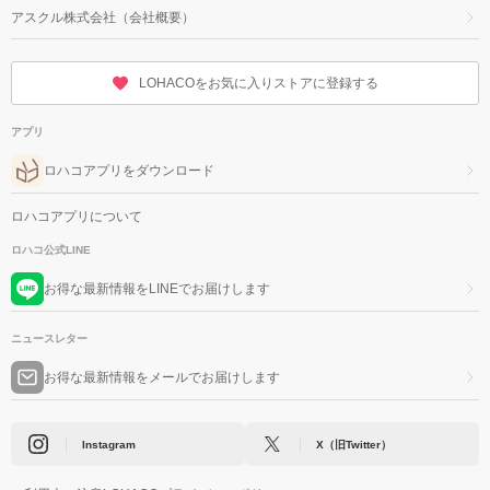
アスクル株式会社（会社概要）
LOHACOをお気に入りストアに登録する
アプリ
ロハコアプリをダウンロード
ロハコアプリについて
ロハコ公式LINE
お得な最新情報をLINEでお届けします
ニュースレター
お得な最新情報をメールでお届けします
Instagram
X（旧Twitter）