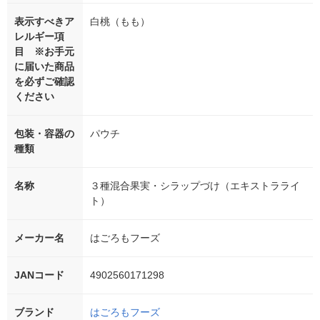
表示すべきア
白桃（もも）
レルギー項
目 ※お手元
に届いた商品
を必ずご確認
ください
包装・容器の
パウチ
種類
名称
３種混合果実・シラップづけ（エキストラライ
ト）
メーカー名
はごろもフーズ
JANコード
4902560171298
ブランド
はごろもフーズ