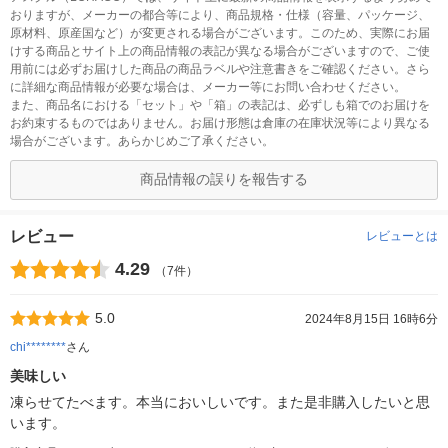
おりますが、メーカーの都合等により、商品規格・仕様（容量、パッケージ、
原材料、原産国など）が変更される場合がございます。このため、実際にお届
けする商品とサイト上の商品情報の表記が異なる場合がございますので、ご使
用前には必ずお届けした商品の商品ラベルや注意書きをご確認ください。さら
に詳細な商品情報が必要な場合は、メーカー等にお問い合わせください。
また、商品名における「セット」や「箱」の表記は、必ずしも箱でのお届けを
お約束するものではありません。お届け形態は倉庫の在庫状況等により異なる
場合がございます。あらかじめご了承ください。
商品情報の誤りを報告する
レビュー
レビューとは
4.29
（7件）
5.0
2024年8月15日 16時6分
chi********
さん
美味しい
凍らせてたべます。本当においしいです。また是非購入したいと思
います。