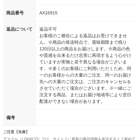
商品番号
AX16915
返品について
返品不可
お客様のご都合による返品はお受けできませ
ん。※商品の発送時点で、賞味期限まで残り
120日以上の商品をお届けします。※商品の色
や質感を出来るだけ忠実に再現するよう心がけ
ていますが実物と若干異なる場合がございま
す。※多くのお客様にご利用いただくため、同
一のお客様からの大量のご注文、同一のお届け
先への大量のご注文は、ご注文のキャンセルを
させていただく場合がございます。※一緒にご
注文する商品、またはお届け地域等により翌日
配達ができない場合があります。
備考
ご注意【免責】
アスクル（LOHACO）では、サイト上に最新の商品情報を表示するよう努めて