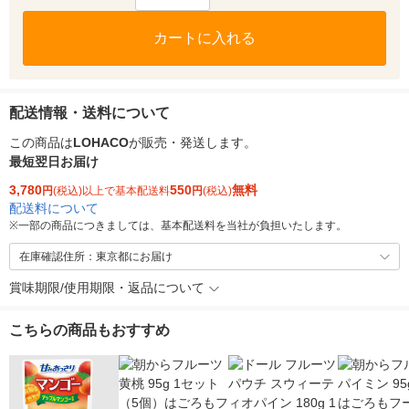
カートに入れる
配送情報・送料について
この商品は
LOHACO
が販売・発送します。
最短翌日お届け
3,780
550
無料
円
(税込)以上で基本配送料
円
(税込)
配送料について
※
一部の商品につきましては、基本配送料を当社が負担いたします。
在庫確認住所：東京都にお届け
賞味期限/使用期限・返品について
こちらの商品もおすすめ