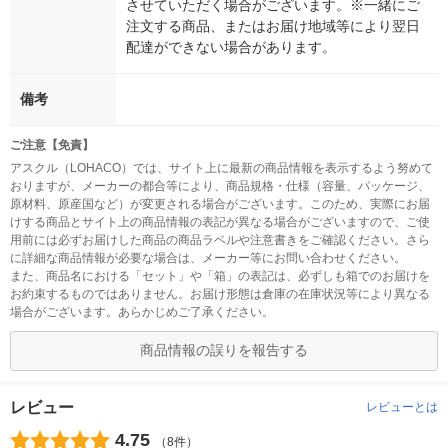
させていただく場合がございます。※一緒にご
注文する商品、またはお届け地域等により翌日
配達ができない場合があります。
備考
ご注意【免責】
アスクル（LOHACO）では、サイト上に最新の商品情報を表示するよう努めて
おりますが、メーカーの都合等により、商品規格・仕様（容量、パッケージ、
原材料、原産国など）が変更される場合がございます。このため、実際にお届
けする商品とサイト上の商品情報の表記が異なる場合がございますので、ご使
用前には必ずお届けした商品の商品ラベルや注意書きをご確認ください。さら
に詳細な商品情報が必要な場合は、メーカー等にお問い合わせください。
また、商品名における「セット」や「箱」の表記は、必ずしも箱でのお届けを
お約束するものではありません。お届け形態は倉庫の在庫状況等により異なる
場合がございます。あらかじめご了承ください。
商品情報の誤りを報告する
レビュー
レビューとは
4.75
（8件）