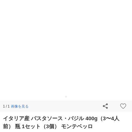
画像を見る
1 / 1
イタリア産 パスタソース・バジル 400g（3〜4人
前） 瓶 1セット（3個） モンテベッロ