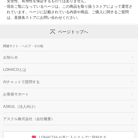
安全性、有用性を保証するものではありません。
・
現在ご覧になっているページは、この商品を取り扱うストアによって運営さ
れています。ページに記載されている内容や商品、ご購入に関するご質問
は、直接各ストアにお問い合わせください。
ページトップへ
関連サイト・ヘルプ・その他
お知らせ
LOHACOとは
AIチャットで質問する
お客様サポート
ASKUL（法人向け）
アスクル株式会社（会社概要）
LOHACOをお気に入りストアに登録する