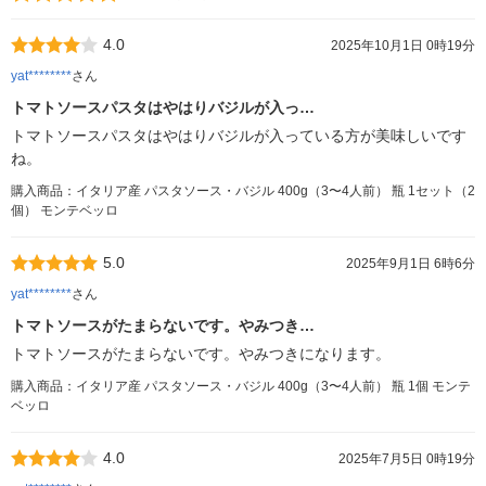
4.0
2025年10月1日 0時19分
yat********
さん
トマトソースパスタはやはりバジルが入っ…
トマトソースパスタはやはりバジルが入っている方が美味しいです
ね。
購入商品：イタリア産 パスタソース・バジル 400g（3〜4人前） 瓶 1セット（2
個） モンテベッロ
5.0
2025年9月1日 6時6分
yat********
さん
トマトソースがたまらないです。やみつき…
トマトソースがたまらないです。やみつきになります。
購入商品：イタリア産 パスタソース・バジル 400g（3〜4人前） 瓶 1個 モンテ
ベッロ
4.0
2025年7月5日 0時19分