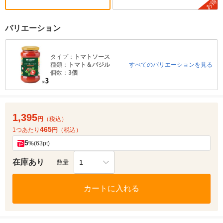
お得
バリエーション
タイプ：
トマトソース
種類：
トマト＆バジル
すべてのバリエーションを見る
個数：
3個
1,395
円
（税込）
465
1つあたり
円
（税込）
5
%
(63pt)
在庫あり
1
数量
カートに入れる