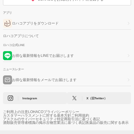
アプリ
ロハコアプリをダウンロード
ロハコアプリについて
ロハコ公式LINE
お得な最新情報をLINEでお届けします
ニュースレター
お得な最新情報をメールでお届けします
Instagram
X（旧Twitter）
ご利用上の注意
LOHACOプライバシーポリシー
カスタマーハラスメントに対する基本方針
ご利用規約
アスクルのサイバーセキュリティ
特定商取引法に基づく表記
酒類販売管理者標識の掲示
古物営業法に基づく表記
医薬品の販売に関する表示