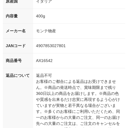
原産国
イタリア
内容量
400g
メーカー名
モンテ物産
JANコード
4907853027801
商品番号
AX16542
返品について
返品不可
お客様のご都合による返品はお受けできませ
ん。※商品の発送時点で、賞味期限まで残り
360日以上の商品をお届けします。※商品の色
や質感を出来るだけ忠実に再現するよう心がけ
ていますが実物と若干異なる場合がございま
す。※多くのお客様にご利用いただくため、同
一のお客様からの大量のご注文、同一のお届け
先への大量のご注文は、ご注文のキャンセルを