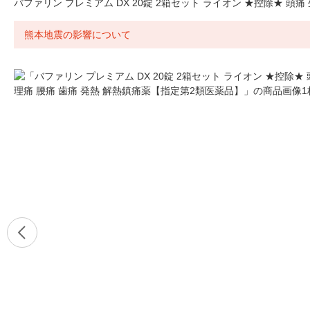
バファリン プレミアム DX 20錠 2箱セット ライオン ★控除★ 頭
熊本地震の影響について