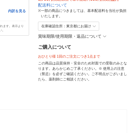
配送料について
※
一部の商品につきましては、基本配送料を当社が負担
内訳を見る
いたします。
在庫確認住所：東京都にお届け
されます。表示より
い。
賞味期限/使用期限・返品について
ご購入について
おひとり様 1回のご注文につき1点まで
この商品は品質保持・安全のため対面での受取のみとな
ります。あらかじめご了承ください。※ 使用上の注意
（禁忌）を必ずご確認ください。ご不明点がございまし
たら、薬剤師にご相談ください。