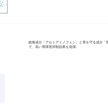
鎮痛成分「アセトアミノフェン」と胃を守る成分「
で、高い胃障害抑制効果を発揮。