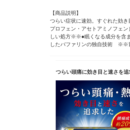
【商品説明】

つらい症状に速効。すぐれた効き目
プロフェン・アセトアミノフェン
しい処方※※●眠くなる成分を含
したバファリンの独自技術　※※
つらい頭痛に効き目と速さを追