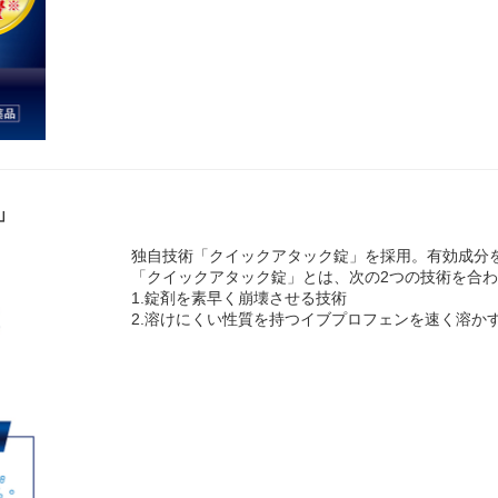
」
独自技術「クイックアタック錠」を採用。有効成分
「クイックアタック錠」とは、次の2つの技術を合
1.錠剤を素早く崩壊させる技術
2.溶けにくい性質を持つイブプロフェンを速く溶か