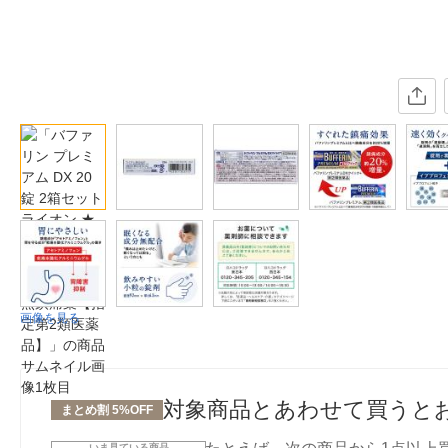
画像を見る
対象商品とあわせて買うと
まとめ割 5%OFF
いま見ている商品