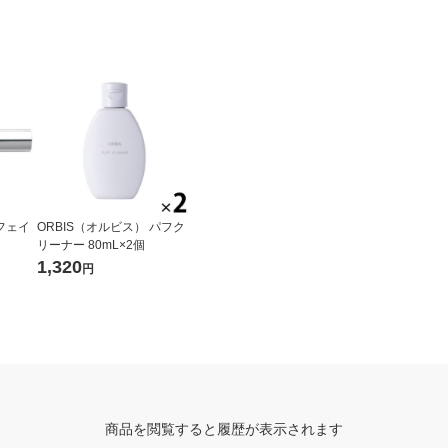
 フェイ
ORBIS（オルビス） パフク
リーナー 80mL×2個
1,320
円
商品を閲覧すると履歴が表示されます