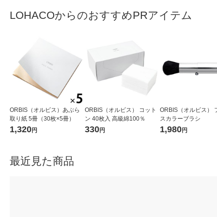
LOHACOからのおすすめPRアイテム
ORBIS（オルビス）あぶら
ORBIS（オルビス） コット
ORBIS（オルビス）
取り紙 5冊（30枚×5冊）
ン 40枚入 高級綿100％
スカラーブラシ
1,320
330
1,980
円
円
円
最近見た商品