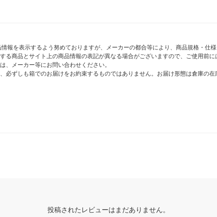
商品情報を表示するよう努めておりますが、メーカーの都合等により、商品規格・仕
する商品とサイト上の商品情報の表記が異なる場合がございますので、ご使用前に
は、メーカー等にお問い合わせください。
、必ずしも箱でのお届けをお約束するものではありません。お届け形態は倉庫の在
投稿されたレビューはまだありません。