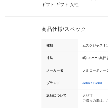
ギフト ギフト 女性
商品仕様/スペック
種類
ムスクジャスミ
寸法
幅105mm×奥行
メーカー名
ノルコーポレー
ブランド
John's Blend
返品について
返品可
ご購入の際は、