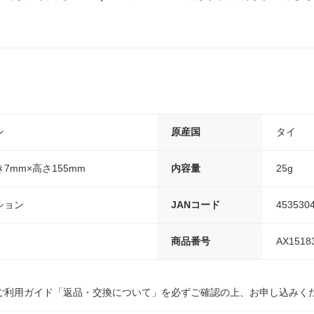
ン
原産国
タイ
き7mm×高さ155mm
内容量
25g
ション
JANコード
453530
商品番号
AX1518
ご利用ガイド「返品・交換について」を必ずご確認の上、お申し込みく