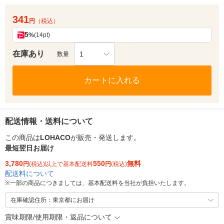
341
円
（税込）
5
%
(14pt)
在庫あり
1
数量
カートに入れる
配送情報・送料について
この商品は
LOHACO
が販売・発送します。
最短翌日お届け
3,780
550
無料
円
(税込)以上で基本配送料
円
(税込)
配送料について
※
一部の商品につきましては、基本配送料を当社が負担いたします。
在庫確認住所：東京都にお届け
賞味期限/使用期限・返品について