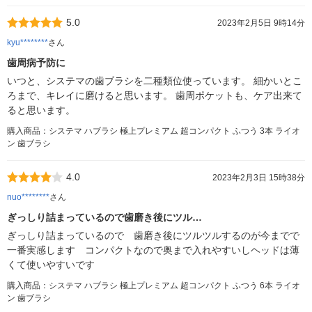
5.0
2023年2月5日 9時14分
kyu********
さん
歯周病予防に
いつと、システマの歯ブラシを二種類位使っています。 細かいとこ
ろまで、キレイに磨けると思います。 歯周ポケットも、ケア出来て
ると思います。
購入商品：システマ ハブラシ 極上プレミアム 超コンパクト ふつう 3本 ライオ
ン 歯ブラシ
4.0
2023年2月3日 15時38分
nuo********
さん
ぎっしり詰まっているので歯磨き後にツル…
ぎっしり詰まっているので 歯磨き後にツルツルするのが今までで
一番実感します コンパクトなので奥まで入れやすいしヘッドは薄
くて使いやすいです
購入商品：システマ ハブラシ 極上プレミアム 超コンパクト ふつう 6本 ライオ
ン 歯ブラシ