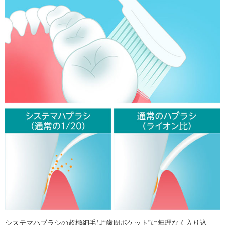
システマハブラシの超極細毛は“歯周ポケット”に無理なく入り込