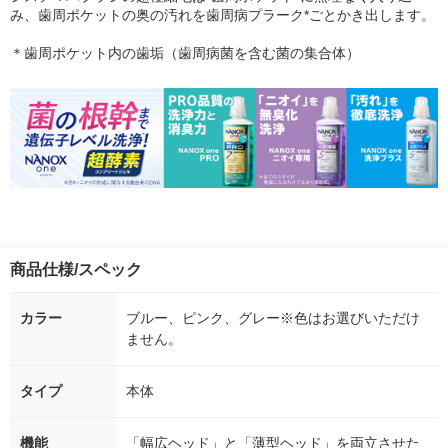
み、歯周ポケットの奥の汚れを歯周病プラーク*ごとかき出します。
＊歯周ポケット内の歯垢（歯周病菌を含む菌の集合体）
商品仕様/スペック
カラー
ブルー、ピンク、グレー※色はお選びいただけ
ません。
タイプ
本体
機能
「幅広ヘッド」と「薄型ヘッド」を両立させた