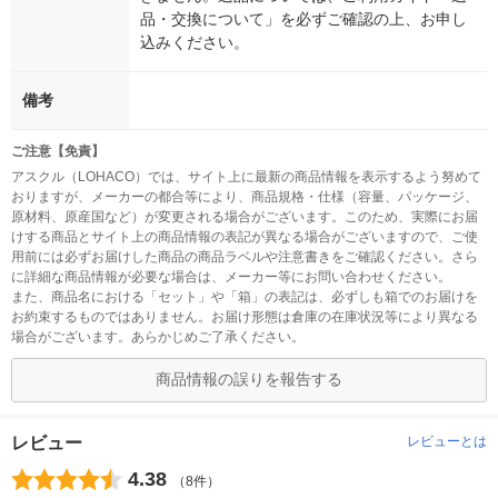
品・交換について」を必ずご確認の上、お申し
込みください。
備考
ご注意【免責】
アスクル（LOHACO）では、サイト上に最新の商品情報を表示するよう努めて
おりますが、メーカーの都合等により、商品規格・仕様（容量、パッケージ、
原材料、原産国など）が変更される場合がございます。このため、実際にお届
けする商品とサイト上の商品情報の表記が異なる場合がございますので、ご使
用前には必ずお届けした商品の商品ラベルや注意書きをご確認ください。さら
に詳細な商品情報が必要な場合は、メーカー等にお問い合わせください。
また、商品名における「セット」や「箱」の表記は、必ずしも箱でのお届けを
お約束するものではありません。お届け形態は倉庫の在庫状況等により異なる
場合がございます。あらかじめご了承ください。
商品情報の誤りを報告する
レビュー
レビューとは
4.38
（8件）