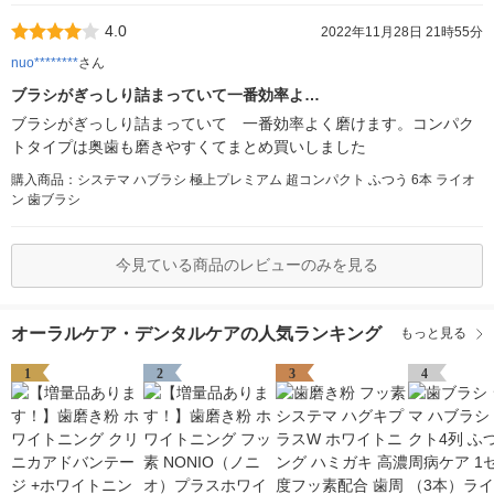
4.0
2022年11月28日 21時55分
nuo********
さん
ブラシがぎっしり詰まっていて一番効率よ…
ブラシがぎっしり詰まっていて 一番効率よく磨けます。コンパク
トタイプは奥歯も磨きやすくてまとめ買いしました
購入商品：システマ ハブラシ 極上プレミアム 超コンパクト ふつう 6本 ライオ
ン 歯ブラシ
今見ている商品のレビューのみを見る
オーラルケア・デンタルケアの人気ランキング
もっと見る
1
2
3
4