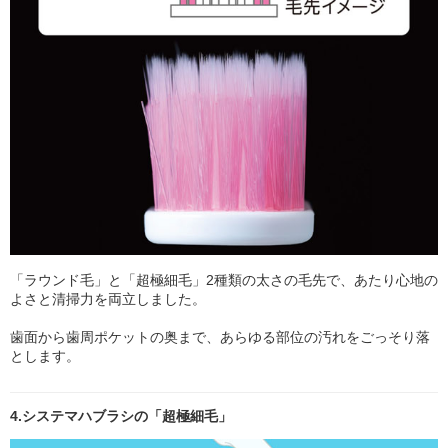
「ラウンド毛」と「超極細毛」2種類の太さの毛先で、あたり心地の
よさと清掃力を両立しました。
歯面から歯周ポケットの奥まで、あらゆる部位の汚れをごっそり落
とします。
4.システマハブラシの「超極細毛」