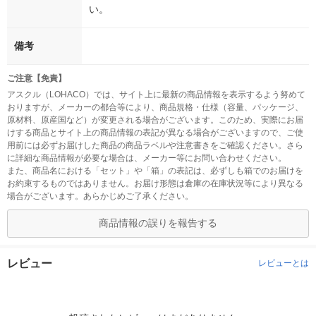
い。
備考
ご注意【免責】
アスクル（LOHACO）では、サイト上に最新の商品情報を表示するよう努めて
おりますが、メーカーの都合等により、商品規格・仕様（容量、パッケージ、
原材料、原産国など）が変更される場合がございます。このため、実際にお届
けする商品とサイト上の商品情報の表記が異なる場合がございますので、ご使
用前には必ずお届けした商品の商品ラベルや注意書きをご確認ください。さら
に詳細な商品情報が必要な場合は、メーカー等にお問い合わせください。
また、商品名における「セット」や「箱」の表記は、必ずしも箱でのお届けを
お約束するものではありません。お届け形態は倉庫の在庫状況等により異なる
場合がございます。あらかじめご了承ください。
商品情報の誤りを報告する
レビュー
レビューとは