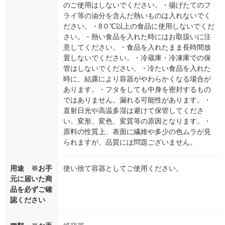
のご使用はしないでください。・揚げたてのフ
ライ等の油分を含んだ熱いものは入れないでく
ださい。・8０℃以上の食品に使用しないでくだ
さい。・熱い食品を入れた時にはお取扱いに注
意してください。・食品を入れたまま長時間放
置しないでください。・冷蔵庫・冷凍庫での保
管はしないでください。・冷たい食品を入れた
時に、結露により容器がやわらかくなる場合が
あります。・フタをしても中身を密封するもの
ではありません。漏れる可能性があります。・
直射日光や高温多湿は避けて保管してくださ
い。変形、変色、変質等の原因となります。・
原料の性質上、表面に繊維や多少の色ムラが見
られますが、品質には問題ございません。
用途 ※お手
使い捨て容器としてご使用ください。
元に届いた商
品を必ずご確
認ください