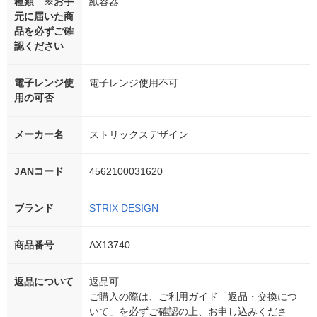
種類 ※お手
紙容器
元に届いた商
品を必ずご確
認ください
電子レンジ使
電子レンジ使用不可
用の可否
メーカー名
ストリックスデザイン
JANコード
4562100031620
ブランド
STRIX DESIGN
商品番号
AX13740
返品について
返品可
ご購入の際は、ご利用ガイド「返品・交換につ
いて」を必ずご確認の上、お申し込みくださ