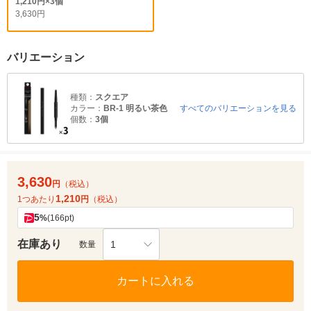
1,210円×3個
3,630円
バリエーション
種類：
スクエア
カラー：
BR-1 明るい茶色
すべてのバリエーションを見る
個数：
3個
3,630
円
（税込）
1,210
1つあたり
円
（税込）
5
%
(166pt)
在庫あり
1
数量
カートに入れる