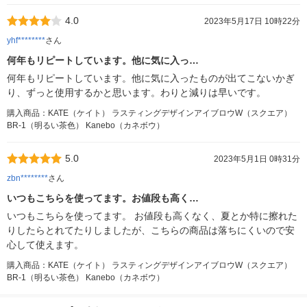
4.0
2023年5月17日 10時22分
yhf********
さん
何年もリピートしています。他に気に入っ…
何年もリピートしています。他に気に入ったものが出てこないかぎ
り、ずっと使用するかと思います。わりと減りは早いです。
購入商品：KATE（ケイト） ラスティングデザインアイブロウW（スクエア）
BR-1（明るい茶色） Kanebo（カネボウ）
5.0
2023年5月1日 0時31分
zbn********
さん
いつもこちらを使ってます。お値段も高く…
いつもこちらを使ってます。 お値段も高くなく、夏とか特に擦れた
りしたらとれてたりしましたが、こちらの商品は落ちにくいので安
心して使えます。
購入商品：KATE（ケイト） ラスティングデザインアイブロウW（スクエア）
BR-1（明るい茶色） Kanebo（カネボウ）