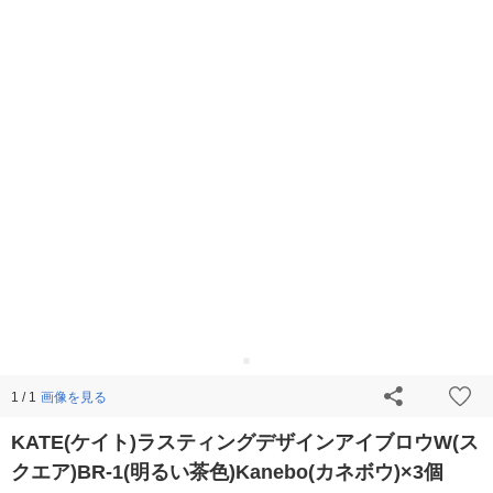
画像を見る
1 / 1
KATE(ケイト)ラスティングデザインアイブロウW(ス
クエア)BR-1(明るい茶色)Kanebo(カネボウ)×3個