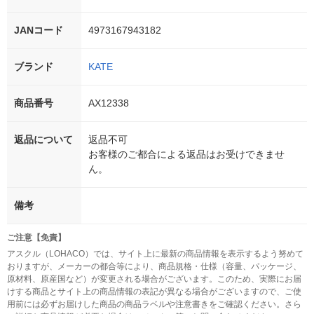
JANコード
4973167943182
ブランド
KATE
商品番号
AX12338
返品について
返品不可
お客様のご都合による返品はお受けできませ
ん。
備考
ご注意【免責】
アスクル（LOHACO）では、サイト上に最新の商品情報を表示するよう努めて
おりますが、メーカーの都合等により、商品規格・仕様（容量、パッケージ、
原材料、原産国など）が変更される場合がございます。このため、実際にお届
けする商品とサイト上の商品情報の表記が異なる場合がございますので、ご使
用前には必ずお届けした商品の商品ラベルや注意書きをご確認ください。さら