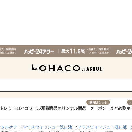
獲得はこちら
レ
トレット
ロハコセール
新着商品
オリジナル商品
クーポン
まとめ割
キ
ンタルケア
マウスウォッシュ・洗口液
マウスウォッシュ・洗口液（