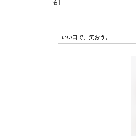
液】
いい口で、笑おう。