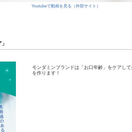
Youtubeで動画を見る（外部サイト）
ア」
モンダミンブランドは「お口年齢」をケアして
を作ります！