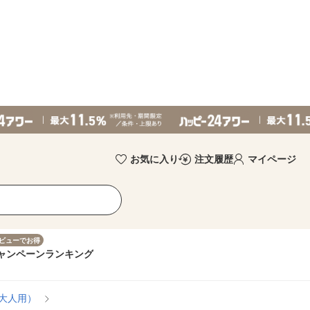
お気に入り
注文履歴
マイページ
ビューでお得
ャンペーン
ランキング
大人用）