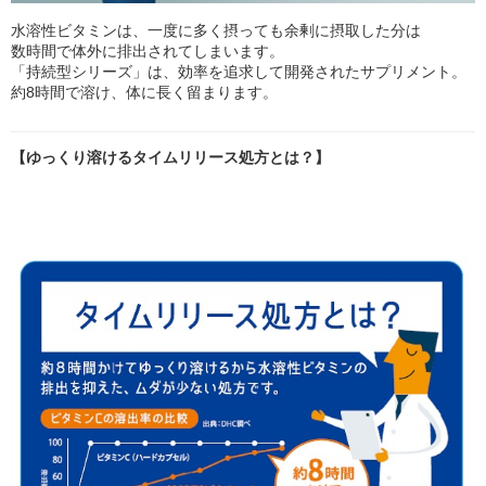
水溶性ビタミンは、一度に多く摂っても余剰に摂取した分は
数時間で体外に排出されてしまいます。
「持続型シリーズ」は、効率を追求して開発されたサプリメント。
約8時間で溶け、体に長く留まります。
【ゆっくり溶けるタイムリリース処方とは？】