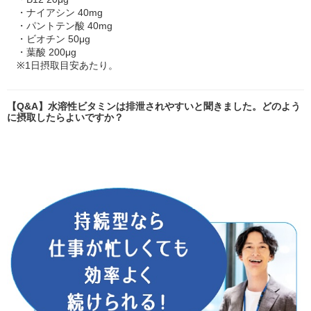
・ナイアシン 40mg
・パントテン酸 40mg
・ビオチン 50μg
・葉酸 200μg
※1日摂取目安あたり。
【Q&A】水溶性ビタミンは排泄されやすいと聞きました。どのよう
に摂取したらよいですか？