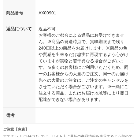
商品番号
AX00901
返品について
返品不可
お客様のご都合による返品はお受けできませ
ん。※商品の発送時点で、賞味期限まで残り
240日以上の商品をお届けします。※商品の色
や質感を出来るだけ忠実に再現するよう心がけ
ていますが実物と若干異なる場合がございま
す。※多くのお客様にご利用いただくため、同
一のお客様からの大量のご注文、同一のお届け
先への大量のご注文は、ご注文のキャンセルを
させていただく場合がございます。※一緒にご
注文する商品、またはお届け地域等により翌日
配達ができない場合があります。
備考
ご注意【免責】
アスクル（LOHACO）では、サイト上に最新の商品情報を表示するよう努めて