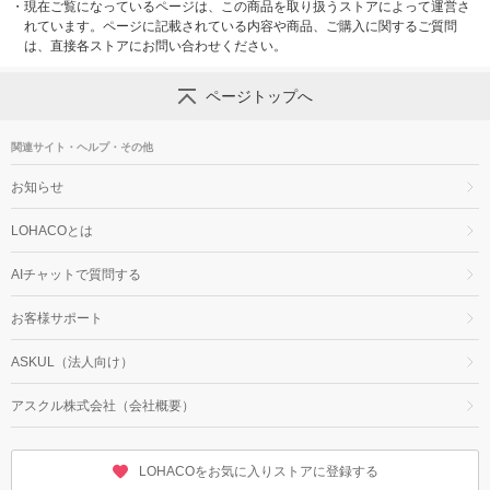
・
現在ご覧になっているページは、この商品を取り扱うストアによって運営さ
れています。ページに記載されている内容や商品、ご購入に関するご質問
は、直接各ストアにお問い合わせください。
ページトップへ
関連サイト・ヘルプ・その他
お知らせ
LOHACOとは
AIチャットで質問する
お客様サポート
ASKUL（法人向け）
アスクル株式会社（会社概要）
LOHACOをお気に入りストアに登録する