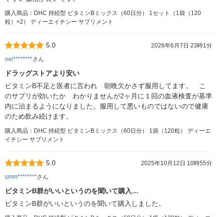
購入商品：DHC 持続型 ビタミンBミックス（60日分） 1セット（1袋（120
粒）×2） ディーエイチシー サプリメント
5.0
2026年6月7日 23時1分
oei********
さん
ドラッグストアより安い
ビタミンB不足と医者に言われ 朝晩欠かさず服用してます。 こ
のサプリが効いたか わかりませんが2ヶ月に１回の血液検査が基準
内に治まるようになりました。服用して悪いものではないので健康
のため飲み続けます。
購入商品：DHC 持続型 ビタミンBミックス（60日分） 1袋（120粒） ディーエ
イチシー サプリメント
5.0
2025年10月12日 10時55分
smm********
さん
ビタミンB群がいいというのを聞いて購入…
ビタミンB群がいいというのを聞いて購入しました。