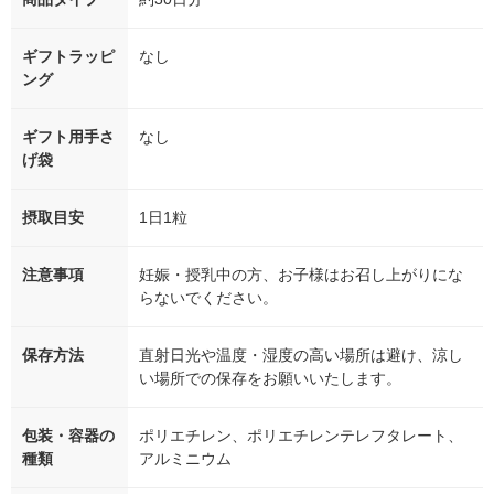
ギフトラッピ
なし
ング
ギフト用手さ
なし
げ袋
摂取目安
1日1粒
注意事項
妊娠・授乳中の方、お子様はお召し上がりにな
らないでください。
保存方法
直射日光や温度・湿度の高い場所は避け、涼し
い場所での保存をお願いいたします。
包装・容器の
ポリエチレン、ポリエチレンテレフタレート、
種類
アルミニウム