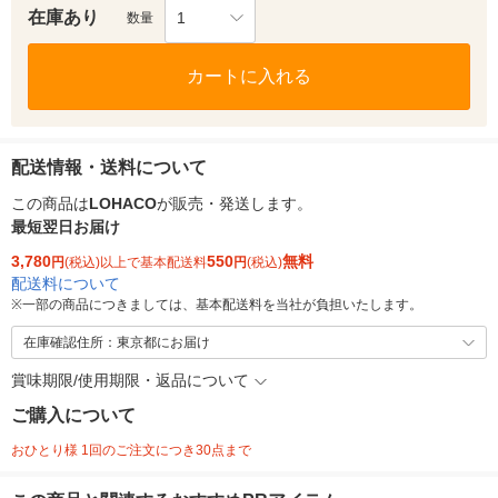
在庫あり
1
数量
カートに入れる
配送情報・送料について
この商品は
LOHACO
が販売・発送します。
最短翌日お届け
3,780
550
無料
円
(税込)以上で基本配送料
円
(税込)
配送料について
※
一部の商品につきましては、基本配送料を当社が負担いたします。
在庫確認住所：東京都にお届け
賞味期限/使用期限・返品について
ご購入について
おひとり様 1回のご注文につき30点まで