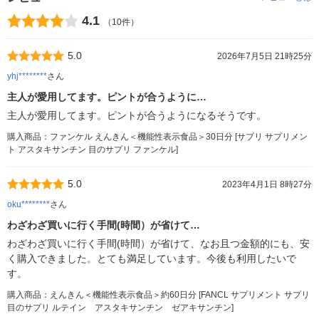
4.1
（10件）
5.0
2026年7月5日 21時25分
yhj********
さん
主人が愛用してます。ピントが合うように…
主人が愛用してます。ピントが合うようになるそうです。
購入商品：ファンケル えんきん＜機能性表示食品＞30日分 [サプリ サプリメン
ト アスタキサンチン 目のサプリ ファンケル]
5.0
2023年4月1日 8時27分
oku********
さん
わざわざ買いに行く手間(時間）が省けて…
わざわざ買いに行く手間(時間）が省けて、なお且つ金額的にも、安
く購入できました。とても満足しています。今後も利用したいで
す。
購入商品：えんきん＜機能性表示食品＞約60日分 [FANCL サプリメント サプリ
目のサプリ ルテイン アスタキサンチン ゼアキサンチン]