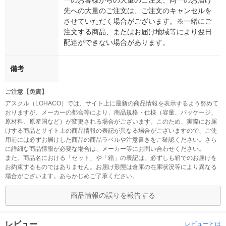
一のお客様からの大量のご注文、同一のお届け
先への大量のご注文は、ご注文のキャンセルを
させていただく場合がございます。※一緒にご
注文する商品、またはお届け地域等により翌日
配達ができない場合があります。
備考
ご注意【免責】
アスクル（LOHACO）では、サイト上に最新の商品情報を表示するよう努めて
おりますが、メーカーの都合等により、商品規格・仕様（容量、パッケージ、
原材料、原産国など）が変更される場合がございます。このため、実際にお届
けする商品とサイト上の商品情報の表記が異なる場合がございますので、ご使
用前には必ずお届けした商品の商品ラベルや注意書きをご確認ください。さら
に詳細な商品情報が必要な場合は、メーカー等にお問い合わせください。
また、商品名における「セット」や「箱」の表記は、必ずしも箱でのお届けを
お約束するものではありません。お届け形態は倉庫の在庫状況等により異なる
場合がございます。あらかじめご了承ください。
商品情報の誤りを報告する
レビュー
レビューとは