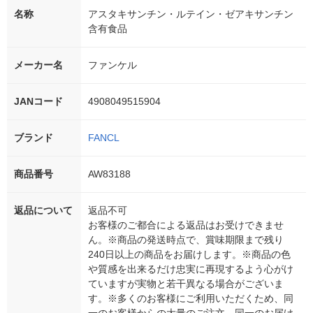
名称
アスタキサンチン・ルテイン・ゼアキサンチン
含有食品
メーカー名
ファンケル
JANコード
4908049515904
ブランド
FANCL
商品番号
AW83188
返品について
返品不可
お客様のご都合による返品はお受けできませ
ん。※商品の発送時点で、賞味期限まで残り
240日以上の商品をお届けします。※商品の色
や質感を出来るだけ忠実に再現するよう心がけ
ていますが実物と若干異なる場合がございま
す。※多くのお客様にご利用いただくため、同