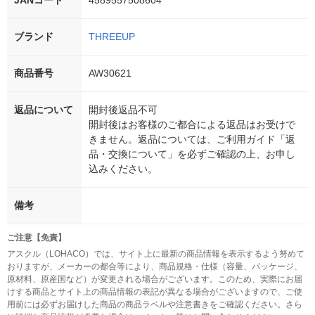
JANコード
4589557508604
ブランド
THREEUP
商品番号
AW30621
返品について
開封後返品不可
開封後はお客様のご都合による返品はお受けで
きません。返品については、ご利用ガイド「返
品・交換について」を必ずご確認の上、お申し
込みください。
備考
ご注意【免責】
アスクル（LOHACO）では、サイト上に最新の商品情報を表示するよう努めて
おりますが、メーカーの都合等により、商品規格・仕様（容量、パッケージ、
原材料、原産国など）が変更される場合がございます。このため、実際にお届
けする商品とサイト上の商品情報の表記が異なる場合がございますので、ご使
用前には必ずお届けした商品の商品ラベルや注意書きをご確認ください。さら