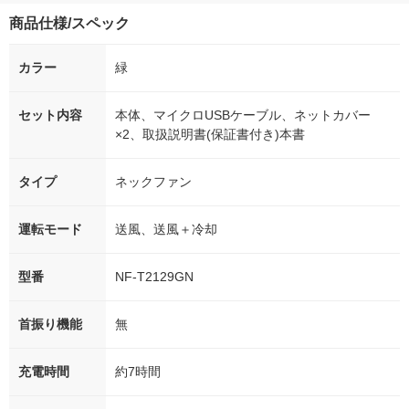
商品仕様/スペック
カラー
緑
セット内容
本体、マイクロUSBケーブル、ネットカバー
×2、取扱説明書(保証書付き)本書
タイプ
ネックファン
運転モード
送風、送風＋冷却
型番
NF-T2129GN
首振り機能
無
充電時間
約7時間