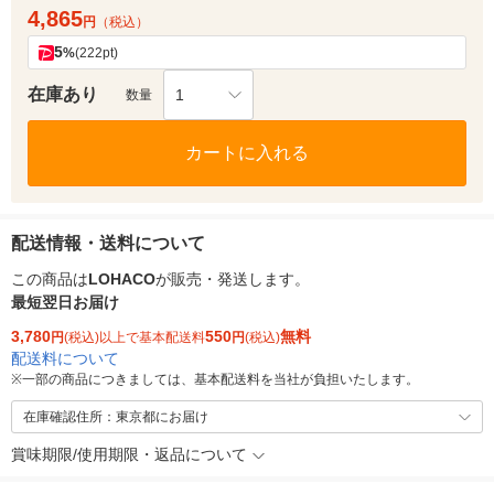
4,865
円
（税込）
5
%
(222pt)
在庫あり
1
数量
カートに入れる
配送情報・送料について
この商品は
LOHACO
が販売・発送します。
最短翌日お届け
3,780
550
無料
円
(税込)以上で基本配送料
円
(税込)
配送料について
※
一部の商品につきましては、基本配送料を当社が負担いたします。
在庫確認住所：東京都にお届け
賞味期限/使用期限・返品について