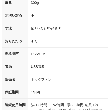
重量
300g
水洗い対応
不可
寸法
幅17×奥行8×高さ31cm
折りたたみ
不可
定格電圧
DC5V 1A
電源
USB電源
販売名
ネックファン
保証期間
1年間
連続使用時間
強/1.5時間、中/2時間、弱/2.5時間(送風＋冷