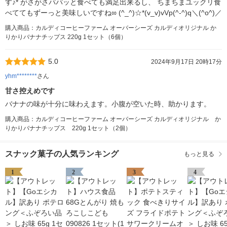
す♪* がさがさパパッと食べても満足出来るし、 ちまちまユックリ食
べててもずーっと美味しいですね∞ (^_^)☆*(v_v)vVp(^-^)q＼(^o^)／
購入商品：カルディコーヒーファーム オーバーシーズ カルディオリジナル か
りかりバナナチップス 220g 1セット（6個）
5.0
2024年9月17日 20時17分
yhm********
さん
甘さ控えめです
バナナの味が十分に味わえます。小腹が空いた時、助かります。
購入商品：カルディコーヒーファーム オーバーシーズ カルディオリジナル か
りかりバナナチップス 220g 1セット（2個）
スナック菓子の人気ランキング
もっと見る
1
2
3
4