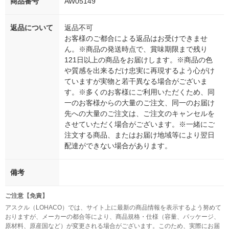
商品番号
AW05149
返品について
返品不可
お客様のご都合による返品はお受けできませ
ん。※商品の発送時点で、賞味期限まで残り
121日以上の商品をお届けします。※商品の色
や質感を出来るだけ忠実に再現するよう心がけ
ていますが実物と若干異なる場合がございま
す。※多くのお客様にご利用いただくため、同
一のお客様からの大量のご注文、同一のお届け
先への大量のご注文は、ご注文のキャンセルを
させていただく場合がございます。※一緒にご
注文する商品、またはお届け地域等により翌日
配達ができない場合があります。
備考
ご注意【免責】
アスクル（LOHACO）では、サイト上に最新の商品情報を表示するよう努めて
おりますが、メーカーの都合等により、商品規格・仕様（容量、パッケージ、
原材料、原産国など）が変更される場合がございます。このため、実際にお届