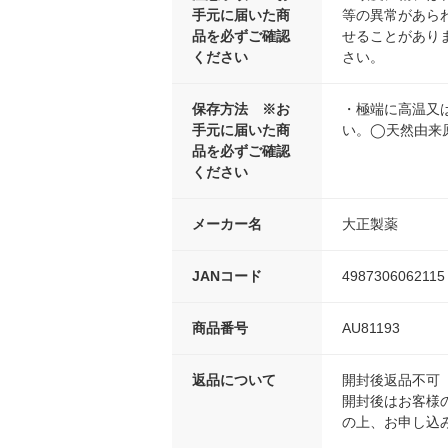
手元に届いた商
等の異常があら
品を必ずご確認
せることがあり
ください
さい。
保存方法 ※お
・極端に高温又
手元に届いた商
い。◯天然由来
品を必ずご確認
ください
メーカー名
大正製薬
JANコード
4987306062115
商品番号
AU81193
返品について
開封後返品不可
開封後はお客様
の上、お申し込