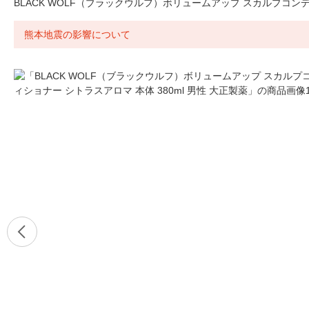
BLACK WOLF（ブラックウルフ）ボリュームアップ スカルプコンディ
熊本地震の影響について