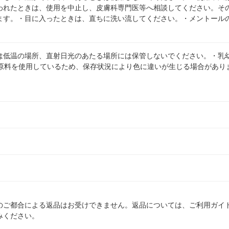
われたときは、使用を中止し、皮膚科専門医等へ相談してください。そ
ます。・目に入ったときは、直ちに洗い流してください。・メントール
は低温の場所、直射日光のあたる場所には保管しないでください。・乳
原料を使用しているため、保存状況により色に違いが生じる場合があり
のご都合による返品はお受けできません。返品については、ご利用ガイ
みください。