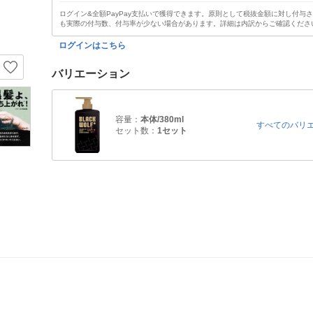
ログイン&全額PayPay支払いで獲得できます。原則として税抜金額に対し付与
も実際の付与数、付与率が少ない場合があります。詳細は内訳からご確認くださ
ログインはこちら
バリエーション
容量：
本体/380ml
すべてのバリ
セット数：
1セット