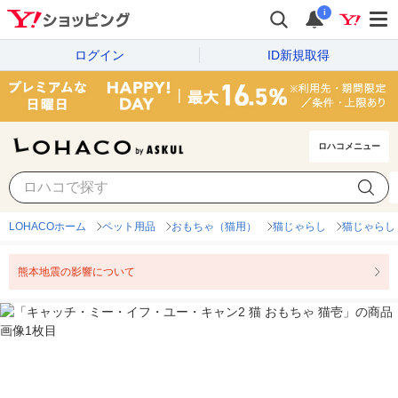
i
ログイン
ID新規取得
ロハコメニュー
LOHACOホーム
ペット用品
おもちゃ（猫用）
猫じゃらし
猫じゃらし
熊本地震の影響について