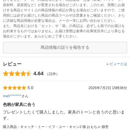
原材料、原産国など）が変更される場合がございます。このため、実際にお届
けする商品とサイト上の商品情報の表記が異なる場合がございますので、ご使
用前には必ずお届けした商品の商品ラベルや注意書きをご確認ください。さら
に詳細な商品情報が必要な場合は、メーカー等にお問い合わせください。
また、商品名における「セット」や「箱」の表記は、必ずしも箱でのお届けを
お約束するものではありません。お届け形態は倉庫の在庫状況等により異なる
場合がございます。あらかじめご了承ください。
商品情報の誤りを報告する
レビュー
レビューとは
4.64
（22件）
5.0
2026年7月2日 15時36分
mah********
さん
色柄が家具に合う
プレゼントしたくて購入しました。家具のトーンと合うのと思いま
す。
購入商品：キャッチ・ミー・イフ・ユー・キャン2 猫 おもちゃ 猫壱