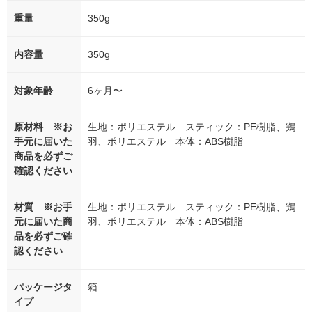
重量
350g
内容量
350g
対象年齢
6ヶ月〜
原材料 ※お
生地：ポリエステル スティック：PE樹脂、鶏
手元に届いた
羽、ポリエステル 本体：ABS樹脂
商品を必ずご
確認ください
材質 ※お手
生地：ポリエステル スティック：PE樹脂、鶏
元に届いた商
羽、ポリエステル 本体：ABS樹脂
品を必ずご確
認ください
パッケージタ
箱
イプ