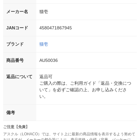
メーカー名
猫壱
JANコード
4580471867945
ブランド
猫壱
商品番号
AU50036
返品について
返品可
ご購入の際は、ご利用ガイド「返品・交換につ
いて」を必ずご確認の上、お申し込みくださ
い。
備考
ご注意【免責】
アスクル（LOHACO）では、サイト上に最新の商品情報を表示するよう努めて
おりますが、メーカーの都合等により、商品規格・仕様（容量、パッケージ、