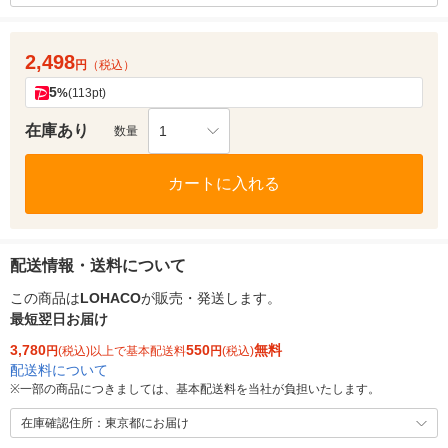
2,498
円
（税込）
5
%
(113pt)
在庫あり
1
数量
カートに入れる
配送情報・送料について
この商品は
LOHACO
が販売・発送します。
最短翌日お届け
3,780
550
無料
円
(税込)以上で基本配送料
円
(税込)
配送料について
※
一部の商品につきましては、基本配送料を当社が負担いたします。
在庫確認住所：東京都にお届け