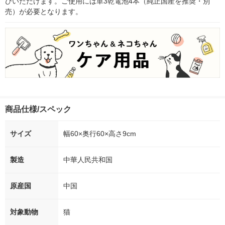
びいただけます。ご使用には単3乾電池4本（純正国産を推奨・別
売）が必要となります。
商品仕様/スペック
サイズ
幅60×奥行60×高さ9cm
製造
中華人民共和国
原産国
中国
対象動物
猫