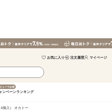
お気に入り
注文履歴
マイページ
ビューでお得
ャンペーン
ランキング
（4個入） オカトー