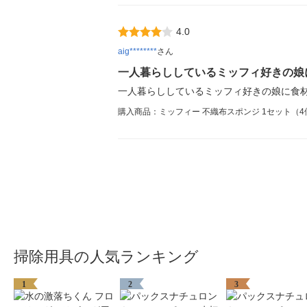
4.0
aig********
さん
一人暮らししているミッフィ好きの娘
一人暮らししているミッフィ好きの娘に食
購入商品：ミッフィー 不織布スポンジ 1セット（4
掃除用具の人気ランキング
1
2
3