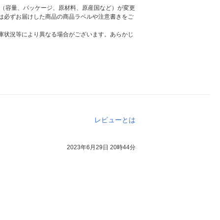
様（容量、パッケージ、原材料、原産国など）が変更
は必ずお届けした商品の商品ラベルや注意書きをご
庫状況等により異なる場合がございます。あらかじ
レビューとは
2023年6月29日 20時44分