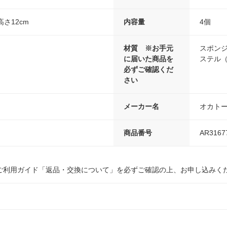
高さ12cm
内容量
4個
材質 ※お手元
スポンジ
に届いた商品を
ステル
必ずご確認くだ
さい
メーカー名
オカト
商品番号
AR3167
ご利用ガイド「返品・交換について」を必ずご確認の上、お申し込みく