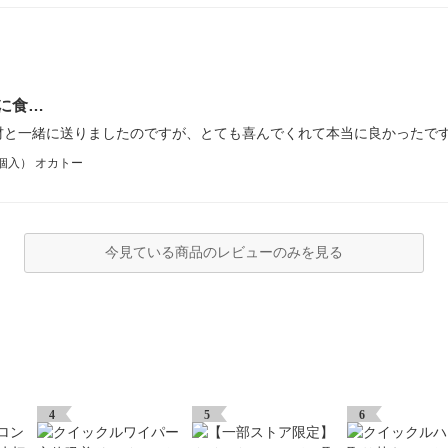
に食…
材と一緒に送りましたのですが、とても喜んでくれて本当に良かったで
個入） オカトー
今見ている商品のレビューのみを見る
4
5
6