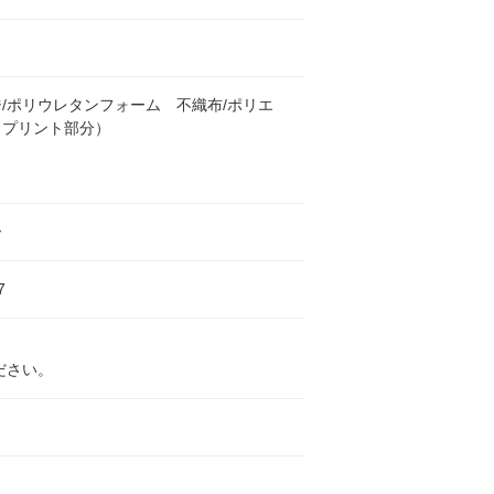
/ポリウレタンフォーム 不織布/ポリエ
（プリント部分）
ー
7
ださい。