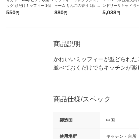
ッグ 顔だけミッフィー 1個
ャーム りんごの香り 1個 グ
ンドリーリキッド ラ
ローバルプロダクトプラン
ー＆ユーカリの香り 
550
880
5,038
円
円
円
ニング
え 大容量 業務用 5L 
料用洗剤 ECOVER
商品説明
かわいいミッフィーが型どられた
並べておくだけでもキッチンが楽
商品仕様/スペック
製造国
中国
使用場所
キッチン・台所