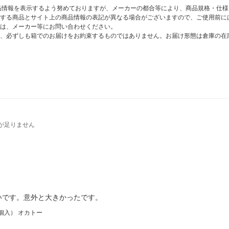
商品情報を表示するよう努めておりますが、メーカーの都合等により、商品規格・仕
する商品とサイト上の商品情報の表記が異なる場合がございますので、ご使用前に
は、メーカー等にお問い合わせください。
、必ずしも箱でのお届けをお約束するものではありません。お届け形態は倉庫の在
が足りません
いです。意外と大きかったです。
個入） オカトー