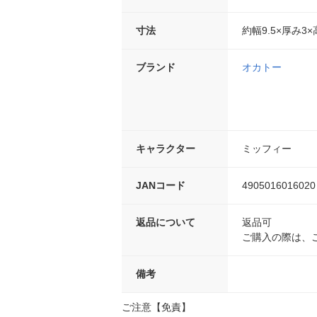
寸法
約幅9.5×厚み3×
ブランド
オカトー
キャラクター
ミッフィー
JANコード
4905016016020
返品について
返品可
ご購入の際は、
備考
ご注意【免責】