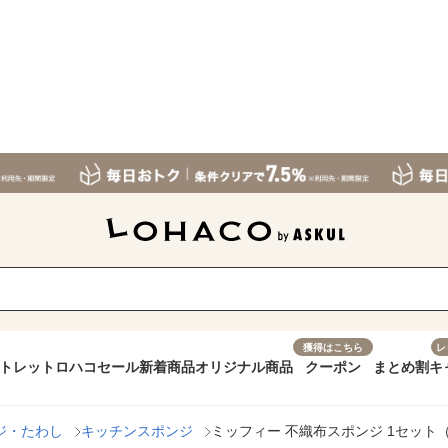
獲得はこちら
レ
トレット
ロハコセール
新着商品
オリジナル商品
クーポン
まとめ割
キ
ジ・たわし
キッチンスポンジ
ミッフィー 不織布スポンジ 1セット