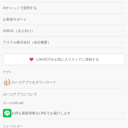
AIチャットで質問する
お客様サポート
ASKUL（法人向け）
アスクル株式会社（会社概要）
LOHACOをお気に入りストアに登録する
アプリ
ロハコアプリをダウンロード
ロハコアプリについて
ロハコ公式LINE
お得な最新情報をLINEでお届けします
ニュースレター