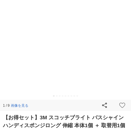
画像を見る
1 / 9
【お得セット】3M スコッチブライト バスシャイン
ハンディスポンジロング 伸縮 本体1個 ＋ 取替用1個