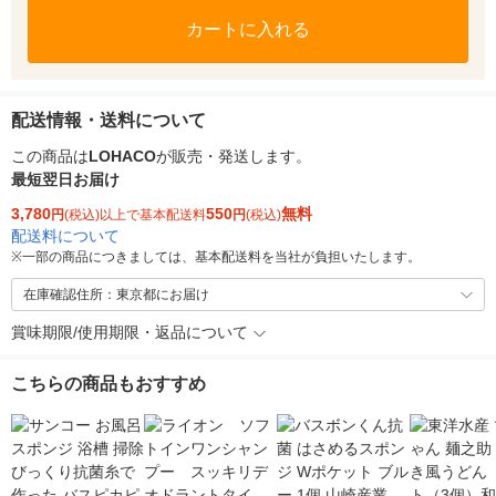
カートに入れる
配送情報・送料について
この商品は
LOHACO
が販売・発送します。
最短翌日お届け
3,780
550
無料
円
(税込)以上で基本配送料
円
(税込)
配送料について
※
一部の商品につきましては、基本配送料を当社が負担いたします。
在庫確認住所：東京都にお届け
賞味期限/使用期限・返品について
こちらの商品もおすすめ