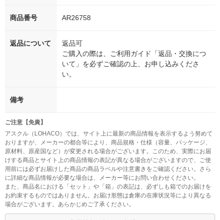
商品番号
AR26758
返品について
返品可
ご購入の際は、ご利用ガイド「返品・交換につ
いて」を必ずご確認の上、お申し込みくださ
い。
備考
ご注意【免責】
アスクル（LOHACO）では、サイト上に最新の商品情報を表示するよう努めて
おりますが、メーカーの都合等により、商品規格・仕様（容量、パッケージ、
原材料、原産国など）が変更される場合がございます。このため、実際にお届
けする商品とサイト上の商品情報の表記が異なる場合がございますので、ご使
用前には必ずお届けした商品の商品ラベルや注意書きをご確認ください。さら
に詳細な商品情報が必要な場合は、メーカー等にお問い合わせください。
また、商品名における「セット」や「箱」の表記は、必ずしも箱でのお届けを
お約束するものではありません。お届け形態は倉庫の在庫状況等により異なる
場合がございます。あらかじめご了承ください。