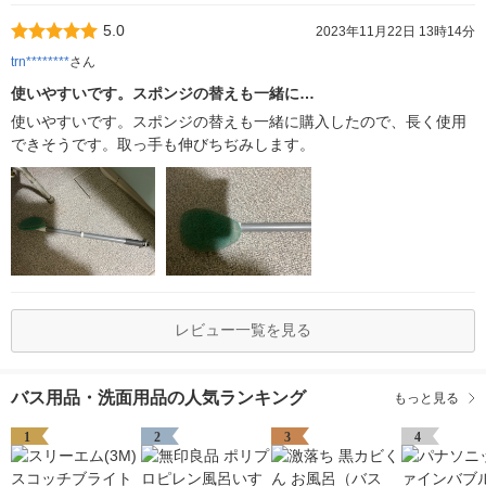
5.0
2023年11月22日 13時14分
trn********
さん
使いやすいです。スポンジの替えも一緒に…
使いやすいです。スポンジの替えも一緒に購入したので、長く使用
できそうです。取っ手も伸びちぢみします。
レビュー一覧を見る
バス用品・洗面用品の人気ランキング
もっと見る
1
2
3
4