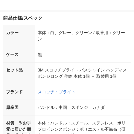
商品仕様/スペック
カラー
本体：白、グレー、グリーン / 取替用：グリー
ン
ケース
無
セット品
3M スコッチブライト バスシャイン ハンディス
ポンジロング 伸縮 本体 1個 ＋ 取替用 1個
ブランド
スコッチ・ブライト
原産国
ハンドル：中国 スポンジ：カナダ
材質 ※お手
本体：ハンドル：スチール、ステンレス、ポリ
元に届いた商
プロピレンスポンジ：ポリエステル不織布（研