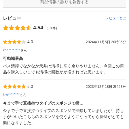
商品情報の誤りを報告する
レビュー
レビューとは
4.54
（13件）
4.0
2024年11月5日 20時35分
xqa********
さん
可動域最高
バス清掃でなかなか天井は清掃し辛く余りやりません。今回この商
品を購入し少しでも清掃の回数がが増えればと思います。
5.0
2023年12月18日 2時53分
klw********
さん
今まで手で直接持つタイプのスポンジで掃…
今まで手で直接持つタイプのスポンジで掃除していましたが、持ち
手がついたこちらのスポンジを使うようになってから掃除がとても
楽になりました。