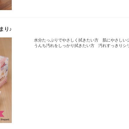
まり♪
水分たっぷりでやさしく拭きたい方 肌にやさし
うんち汚れをしっかり拭きたい方 汚れすっきり