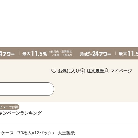
お気に入り
注文履歴
マイページ
ビューでお得
ャンペーン
ランキング
ケース（70枚入×12パック） 大王製紙