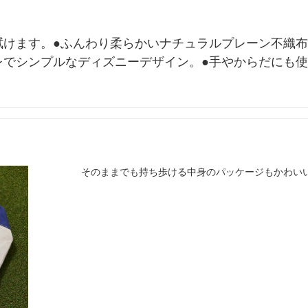
拭けます。●ふんわり柔らかいナチュラルプレーン不織布
レでシンプルなディズニーデザイン。●手やからだにも使
そのままでも持ち歩ける中身のパッケージもかわい