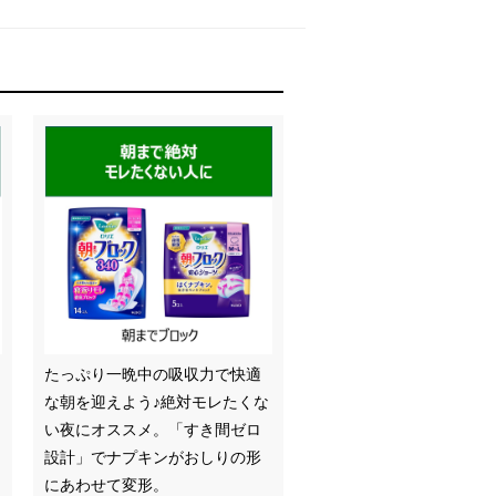
たっぷり一晩中の吸収力で快適
な朝を迎えよう♪絶対モレたくな
い夜にオススメ。「すき間ゼロ
設計」でナプキンがおしりの形
にあわせて変形。