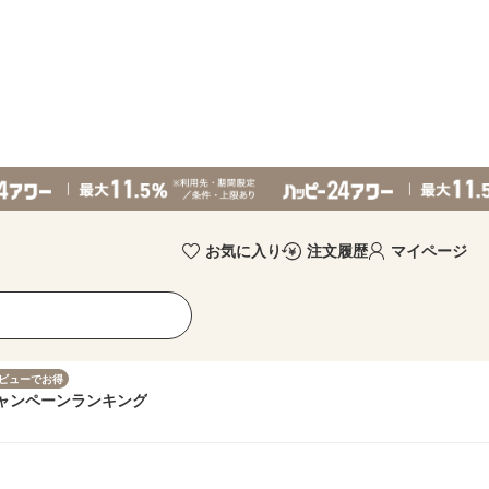
お気に入り
注文履歴
マイページ
ビューでお得
ャンペーン
ランキング