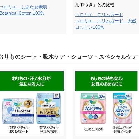
用羽つき」との比較
⇒ロリエ しあわせ素肌
Botanical Cotton 100%
⇒ロリエ スリムガード
⇒ロリエ スリムガード 天然
コットン100%
おりものシート・吸水ケア・ショーツ・スペシャルケア Li