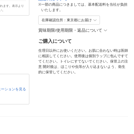
※
一部の商品につきましては、基本配送料を当社が負担
されます。表示より
いたします。
い。
在庫確認住所：東京都にお届け
賞味期限/使用期限・返品について
ご購入について
生理日以外にお使いください。お肌に合わない時は医師
に相談してください。使用後は個別ラップに包んですて
てください。トイレにすてないでください。保管上の注
意 開封後は、ほこりや虫等が入り込まないよう、衛生
的に保管してください。
エーションを見る