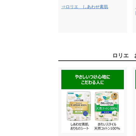
⇒ロリエ しあわせ素肌
ロリエ 