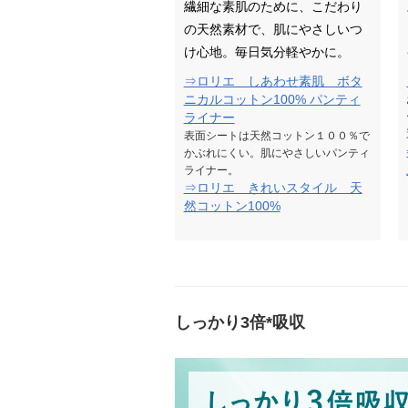
繊細な素肌のために、こだわり
の天然素材で、肌にやさしいつ
け心地。毎日気分軽やかに。
⇒ロリエ しあわせ素肌 ボタ
ニカルコットン100% パンティ
ライナー
表面シートは天然コットン１００％で
かぶれにくい。肌にやさしいパンティ
ライナー。
⇒ロリエ きれいスタイル 天
然コットン100%
しっかり3倍*吸収