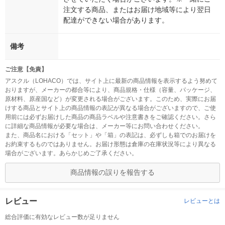
注文する商品、またはお届け地域等により翌日
配達ができない場合があります。
備考
ご注意【免責】
アスクル（LOHACO）では、サイト上に最新の商品情報を表示するよう努めて
おりますが、メーカーの都合等により、商品規格・仕様（容量、パッケージ、
原材料、原産国など）が変更される場合がございます。このため、実際にお届
けする商品とサイト上の商品情報の表記が異なる場合がございますので、ご使
用前には必ずお届けした商品の商品ラベルや注意書きをご確認ください。さら
に詳細な商品情報が必要な場合は、メーカー等にお問い合わせください。
また、商品名における「セット」や「箱」の表記は、必ずしも箱でのお届けを
お約束するものではありません。お届け形態は倉庫の在庫状況等により異なる
場合がございます。あらかじめご了承ください。
商品情報の誤りを報告する
レビュー
レビューとは
総合評価に有効なレビュー数が足りません