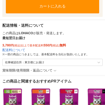
カートに入れる
配送情報・送料について
この商品は
LOHACO
が販売・発送します。
最短翌日お届け
3,780
550
無料
円
(税込)以上で基本配送料
円
(税込)
配送料について
※
一部の商品につきましては、基本配送料を当社が負担いたします。
在庫確認住所：東京都にお届け
賞味期限/使用期限・返品について
この商品と関連するおすすめPRアイテム