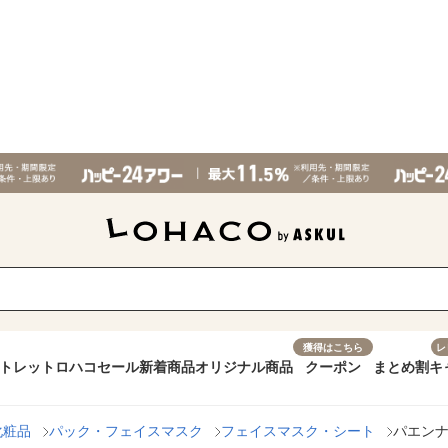
獲得はこちら
レ
トレット
ロハコセール
新着商品
オリジナル商品
クーポン
まとめ割
キ
化粧品
パック・フェイスマスク
フェイスマスク・シート
パエンナ