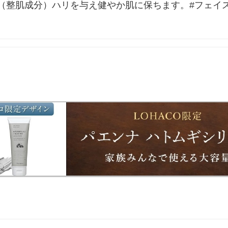
整肌成分）ハリを与え健やか肌に保ちます。#フェイスパ