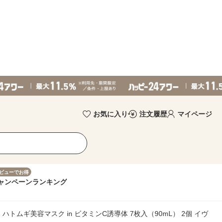
お気に入り
注文履歴
マイページ
ビューでお得
ャンペーン
ランキング
 ハトムギ美容マスク in ビタミンC誘導体 7枚入（90mL） 2個 イヴ