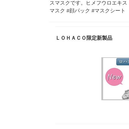
スマスクです。ヒメフウロエキス（
マスク #顔パック #マスクシート
ＬＯＨＡＣＯ限定新製品