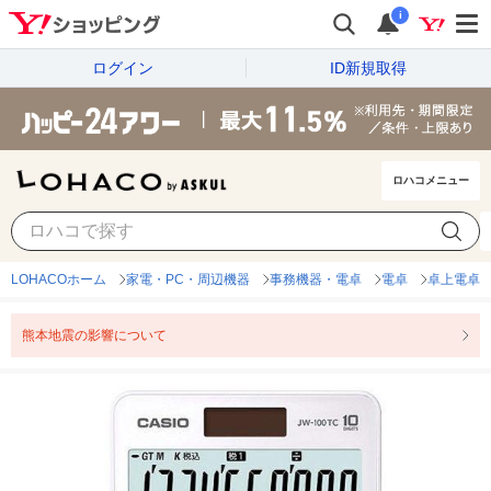
i
ログイン
ID新規取得
ロハコメニュー
LOHACOホーム
家電・PC・周辺機器
事務機器・電卓
電卓
卓上電卓
熊本地震の影響について