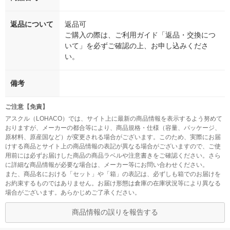
返品について
返品可
ご購入の際は、ご利用ガイド「返品・交換につ
いて」を必ずご確認の上、お申し込みくださ
い。
備考
ご注意【免責】
アスクル（LOHACO）では、サイト上に最新の商品情報を表示するよう努めて
おりますが、メーカーの都合等により、商品規格・仕様（容量、パッケージ、
原材料、原産国など）が変更される場合がございます。このため、実際にお届
けする商品とサイト上の商品情報の表記が異なる場合がございますので、ご使
用前には必ずお届けした商品の商品ラベルや注意書きをご確認ください。さら
に詳細な商品情報が必要な場合は、メーカー等にお問い合わせください。
また、商品名における「セット」や「箱」の表記は、必ずしも箱でのお届けを
お約束するものではありません。お届け形態は倉庫の在庫状況等により異なる
場合がございます。あらかじめご了承ください。
商品情報の誤りを報告する