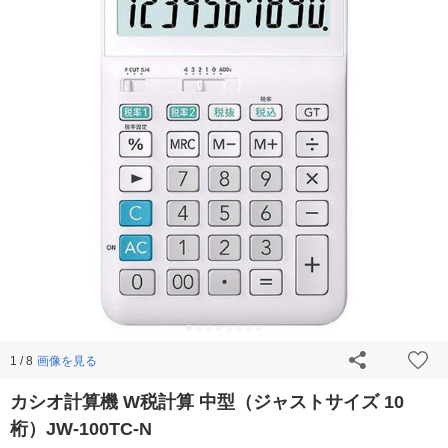
画像を見る
1 / 8
カシオ計算機 W税計算 中型（ジャストサイズ 10
桁）JW-100TC-N