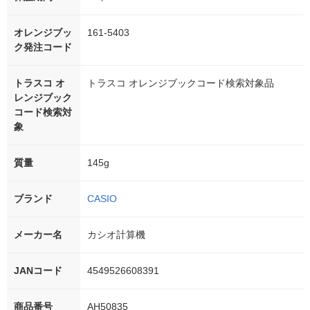
オレンジブッ
161-5403
ク発注コード
トラスコ オ
トラスコ オレンジブックコード検索対象品
レンジブック
コード検索対
象
質量
145g
ブランド
CASIO
メーカー名
カシオ計算機
JANコード
4549526608391
商品番号
AH50835