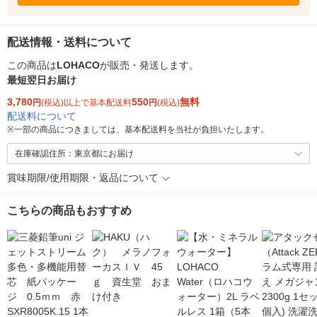
配送情報・送料について
この商品は
LOHACO
が販売・発送します。
最短翌日お届け
3,780
550
無料
円
(税込)以上で基本配送料
円
(税込)
配送料について
※
一部の商品につきましては、基本配送料を当社が負担いたします。
在庫確認住所：東京都にお届け
賞味期限/使用期限・返品について
こちらの商品もおすすめ