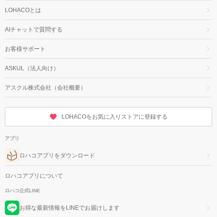
LOHACOとは
AIチャットで質問する
お客様サポート
ASKUL（法人向け）
アスクル株式会社（会社概要）
LOHACOをお気に入りストアに登録する
アプリ
ロハコアプリをダウンロード
ロハコアプリについて
ロハコ公式LINE
お得な最新情報をLINEでお届けします