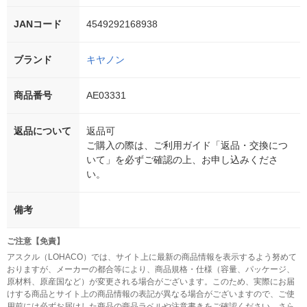
JANコード
4549292168938
ブランド
キヤノン
商品番号
AE03331
返品について
返品可
ご購入の際は、ご利用ガイド「返品・交換につ
いて」を必ずご確認の上、お申し込みくださ
い。
備考
ご注意【免責】
アスクル（LOHACO）では、サイト上に最新の商品情報を表示するよう努めて
おりますが、メーカーの都合等により、商品規格・仕様（容量、パッケージ、
原材料、原産国など）が変更される場合がございます。このため、実際にお届
けする商品とサイト上の商品情報の表記が異なる場合がございますので、ご使
用前には必ずお届けした商品の商品ラベルや注意書きをご確認ください。さら