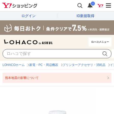
i
ログイン
ID新規取得
ロハコメニュー
LOHACOホーム
家電・PC・周辺機器
プリンターアクセサリ・消耗品
イ
熊本地震の影響について