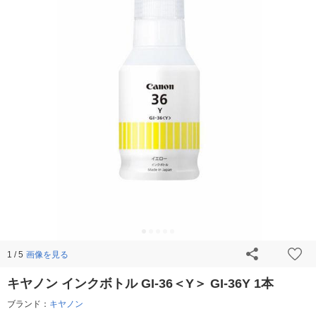
画像を見る
1 / 5
キヤノン インクボトル GI-36＜Y＞ GI-36Y 1本
ブランド：
キヤノン