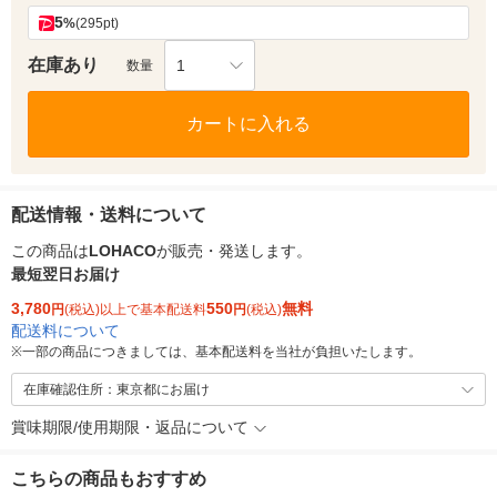
5
%
(295pt)
在庫あり
1
数量
カートに入れる
配送情報・送料について
この商品は
LOHACO
が販売・発送します。
最短翌日お届け
3,780
550
無料
円
(税込)以上で基本配送料
円
(税込)
配送料について
※
一部の商品につきましては、基本配送料を当社が負担いたします。
在庫確認住所：東京都にお届け
賞味期限/使用期限・返品について
こちらの商品もおすすめ