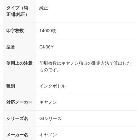
タイプ（純
純正
正/非純正）
印字枚数
14000枚
型番
GI-36Y
使用上の注意
印刷枚数はキヤノン独自の測定方法で算出した
ものです。
種別
インクボトル
対応メーカー
キヤノン
シリーズ名
GIシリーズ
メーカー名
キヤノン