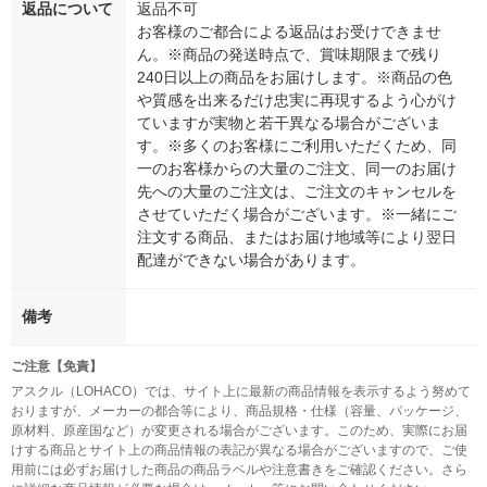
返品について
返品不可
お客様のご都合による返品はお受けできませ
ん。※商品の発送時点で、賞味期限まで残り
240日以上の商品をお届けします。※商品の色
や質感を出来るだけ忠実に再現するよう心がけ
ていますが実物と若干異なる場合がございま
す。※多くのお客様にご利用いただくため、同
一のお客様からの大量のご注文、同一のお届け
先への大量のご注文は、ご注文のキャンセルを
させていただく場合がございます。※一緒にご
注文する商品、またはお届け地域等により翌日
配達ができない場合があります。
備考
ご注意【免責】
アスクル（LOHACO）では、サイト上に最新の商品情報を表示するよう努めて
おりますが、メーカーの都合等により、商品規格・仕様（容量、パッケージ、
原材料、原産国など）が変更される場合がございます。このため、実際にお届
けする商品とサイト上の商品情報の表記が異なる場合がございますので、ご使
用前には必ずお届けした商品の商品ラベルや注意書きをご確認ください。さら