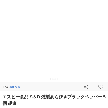
画像を見る
1 / 4
エスビー食品 S＆B 燻製あらびきブラックペッパー 5
個 胡椒