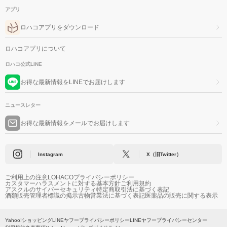
アプリ
ロハコアプリをダウンロード
ロハコアプリについて
ロハコ公式LINE
お得な最新情報をLINEでお届けします
ニュースレター
お得な最新情報をメールでお届けします
Instagram
X（旧Twitter）
ご利用上の注意
LOHACOプライバシーポリシー
カスタマーハラスメントに対する基本方針
ご利用規約
アスクルのサイバーセキュリティ
特定商取引法に基づく表記
酒類販売管理者標識の掲示
古物営業法に基づく表記
医薬品の販売に関する表示
Yahoo!ショッピング
LINEヤフープライバシーポリシー
LINEヤフープライバシーセンター