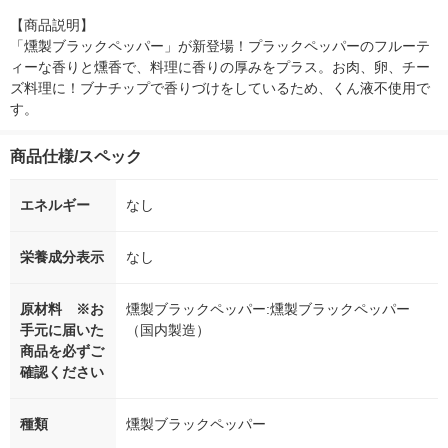
【商品説明】

「燻製ブラックペッパー」が新登場！プラックペッパーのフルーテ
ィーな香りと燻香で、料理に香りの厚みをプラス。お肉、卵、チー
ズ料理に！ブナチップで香りづけをしているため、くん液不使用で
す。
商品仕様/スペック
エネルギー
なし
栄養成分表示
なし
原材料 ※お
燻製ブラックペッパー:燻製ブラックペッパー
手元に届いた
（国内製造）
商品を必ずご
確認ください
種類
燻製ブラックペッパー