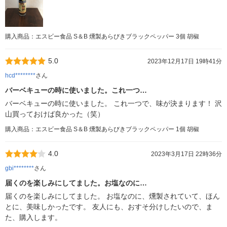
購入商品：エスビー食品 S＆B 燻製あらびきブラックペッパー 3個 胡椒
5.0
2023年12月17日 19時41分
hcd********
さん
バーベキューの時に使いました。これ一つ…
バーベキューの時に使いました。 これ一つで、味が決まります！ 沢
山買っておけば良かった（笑）
購入商品：エスビー食品 S＆B 燻製あらびきブラックペッパー 1個 胡椒
4.0
2023年3月17日 22時36分
gbi********
さん
届くのを楽しみにしてました。お塩なのに…
届くのを楽しみにしてました。 お塩なのに、燻製されていて、ほん
とに、美味しかったです。 友人にも、おすそ分けしたいので、ま
た、購入します。