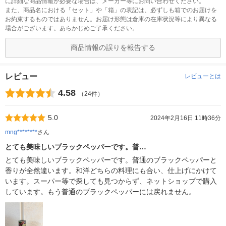
に詳細な商品情報が必要な場合は、メーカー等にお問い合わせください。
また、商品名における「セット」や「箱」の表記は、必ずしも箱でのお届けを
お約束するものではありません。お届け形態は倉庫の在庫状況等により異なる
場合がございます。あらかじめご了承ください。
商品情報の誤りを報告する
レビュー
レビューとは
4.58
（24件）
5.0
2024年2月16日 11時36分
mng********
さん
とても美味しいブラックペッパーです。普…
とても美味しいブラックペッパーです。普通のブラックペッパーと
香りが全然違います。和洋どちらの料理にも合い、仕上げにかけて
います。スーパー等で探しても見つからず、ネットショップで購入
しています。もう普通のブラックペッパーには戻れません。