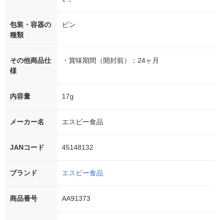
包装・容器の
ビン
種類
その他商品仕
・賞味期間（開封前）：24ヶ月
様
内容量
17g
メーカー名
エスビー食品
JANコード
45148132
ブランド
エスビー食品
商品番号
AA91373