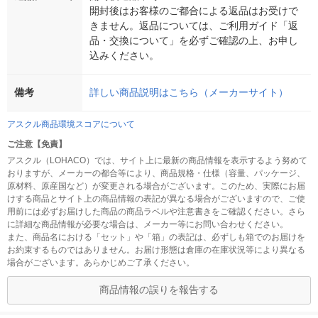
開封後はお客様のご都合による返品はお受けで
きません。返品については、ご利用ガイド「返
品・交換について」を必ずご確認の上、お申し
込みください。
備考
詳しい商品説明はこちら（メーカーサイト）
アスクル商品環境スコアについて
ご注意【免責】
アスクル（LOHACO）では、サイト上に最新の商品情報を表示するよう努めて
おりますが、メーカーの都合等により、商品規格・仕様（容量、パッケージ、
原材料、原産国など）が変更される場合がございます。このため、実際にお届
けする商品とサイト上の商品情報の表記が異なる場合がございますので、ご使
用前には必ずお届けした商品の商品ラベルや注意書きをご確認ください。さら
に詳細な商品情報が必要な場合は、メーカー等にお問い合わせください。
また、商品名における「セット」や「箱」の表記は、必ずしも箱でのお届けを
お約束するものではありません。お届け形態は倉庫の在庫状況等により異なる
場合がございます。あらかじめご了承ください。
商品情報の誤りを報告する