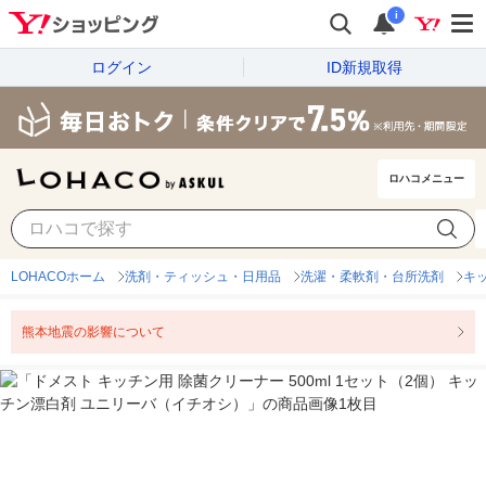
i
ログイン
ID新規取得
ロハコメニュー
LOHACOホーム
洗剤・ティッシュ・日用品
洗濯・柔軟剤・台所洗剤
キ
熊本地震の影響について