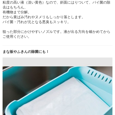
粘度の高い液（淡い黄色）なので、斜面にはりついて、バイ菌の除
去はもちろん、
有機物まで分解。
だから黄ばみ汚れやヌメリもしっかり落とします。
バイ菌・汚れが元となる悪臭もスッキリ。
狙った部分にかけやすいノズルです。液が出る方向を確かめてから
ご使用ください。
まな板やふきんの除菌にも！