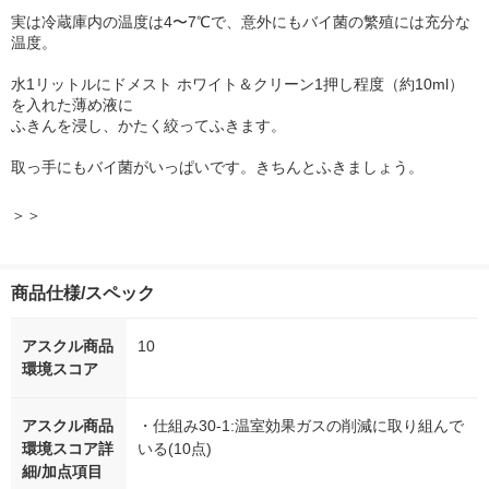
実は冷蔵庫内の温度は4〜7℃で、意外にもバイ菌の繁殖には充分な
温度。
水1リットルにドメスト ホワイト＆クリーン1押し程度（約10ml）
を入れた薄め液に
ふきんを浸し、かたく絞ってふきます。
取っ手にもバイ菌がいっぱいです。きちんとふきましょう。
＞＞
商品仕様/スペック
アスクル商品
10
環境スコア
アスクル商品
・仕組み30-1:温室効果ガスの削減に取り組んで
環境スコア詳
いる(10点)
細/加点項目