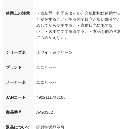
使用上の注意
・塗装面、外国製タイル、合成樹脂に使用する
と変色することがあるので目立たない部分でた
めしてから使用する。・直射日光にあてな
い。・必ず立てて保管する。・本品を他の容器
につめかえない。
シリーズ名
ホワイト＆クリーン
ブランド
ユニリーバ
メーカー名
ユニリーバ
JANコード
4902111742106
商品番号
AA90362
返品について
開封後返品不可