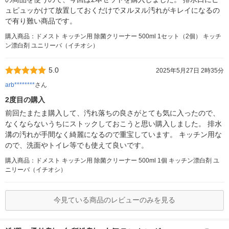
ュピュッかけて放置しておくだけでヌルヌル汚れがキレイになるの
で有り難い商品です。
購入商品：ドメスト キッチン用 除菌クリーナー 500ml 1セット（2個） キッチ
ン漂白剤 ユニリーバ（イチオシ）
5.0
2025年5月27日 2時35分
arb********
さん
2度目の購入
前回たまたま購入して、汚れ落ちの良さがとても気に入ったので、
なくならないうちにストックしておこうと思い購入しました。 排水
溝の汚れが手間なく綺麗になるので重宝しています。 キッチン用な
ので、洗面やトイレ等でも使えて良いです。
購入商品：ドメスト キッチン用 除菌クリーナー 500ml 1個 キッチン漂白剤 ユ
ニリーバ（イチオシ）
今見ている商品のレビューのみを見る