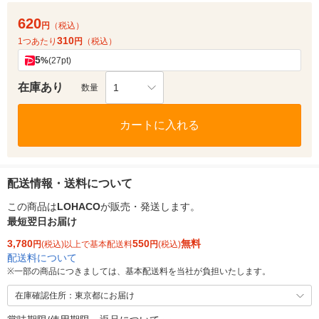
620
円
（税込）
310
1つあたり
円
（税込）
5
%
(27pt)
在庫あり
1
数量
カートに入れる
配送情報・送料について
この商品は
LOHACO
が販売・発送します。
最短翌日お届け
3,780
550
無料
円
(税込)以上で基本配送料
円
(税込)
配送料について
※
一部の商品につきましては、基本配送料を当社が負担いたします。
在庫確認住所：東京都にお届け