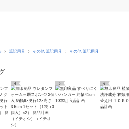
芸
筆記用具
その他 筆記用具
その他 筆記用具
グ
4
5
6