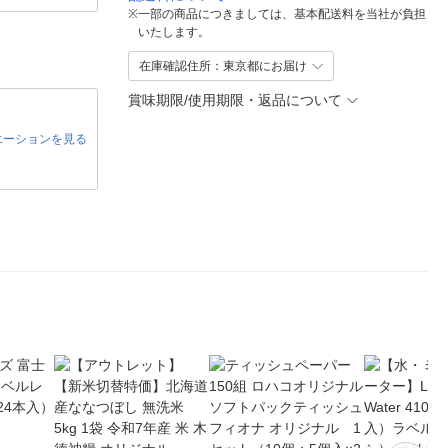
※
一部の商品につきましては、基本配送料を当社が負担
いたします。
在庫確認住所：東京都にお届け
賞味期限/使用期限・返品について
エーションを見る