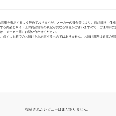
商品情報を表示するよう努めておりますが、メーカーの都合等により、商品規格・仕
する商品とサイト上の商品情報の表記が異なる場合がございますので、ご使用前に
は、メーカー等にお問い合わせください。
、必ずしも箱でのお届けをお約束するものではありません。お届け形態は倉庫の在
投稿されたレビューはまだありません。