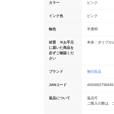
カラー
ピンク
インク色
ピンク
軸色
半透明
材質 ※お手元
本体：ポリプロ
に届いた商品を
必ずご確認くだ
さい
ブランド
無印良品
JANコード
4550002796846
返品について
返品可
ご購入の際は、