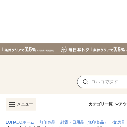
メニュー
カテゴリ一覧
アウ
LOHACOホーム
無印良品
雑貨・日用品（無印良品）
文房具