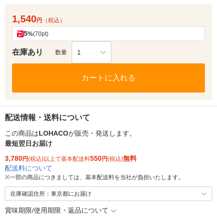
1,540
円
（税込）
5
%
(70pt)
在庫あり
1
数量
カートに入れる
配送情報・送料について
この商品は
LOHACO
が販売・発送します。
最短翌日お届け
3,780
550
無料
円
(税込)以上で基本配送料
円
(税込)
配送料について
※
一部の商品につきましては、基本配送料を当社が負担いたします。
在庫確認住所：東京都にお届け
賞味期限/使用期限・返品について