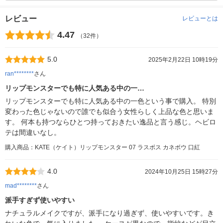
レビュー
レビューとは
4.47
（32件）
5.0
2025年2月22日 10時19分
ran********
さん
リップモンスターでも特に人気ある中の一…
リップモンスターでも特に人気ある中の一色という事で購入。 特別
変わった色じゃないので誰でも似合う女性らしく上品な色と思いま
す。 何本も持つならひとつ持っておきたい逸品と言う感じ。ヘビロ
テは間違いなし。
購入商品：KATE（ケイト）リップモンスター 07 ラスボス カネボウ 口紅
4.0
2024年10月25日 15時27分
mad********
さん
派手すぎず使いやすい
ナチュラルメイクですが、派手になり過ぎず、使いやすいです。き