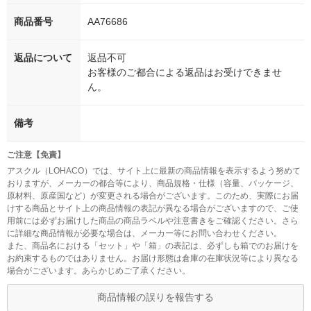
商品番号
AA76686
返品について
返品不可
お客様のご都合による返品はお受けできませ
ん。
備考
ご注意【免責】
アスクル（LOHACO）では、サイト上に最新の商品情報を表示するよう努めて
おりますが、メーカーの都合等により、商品規格・仕様（容量、パッケージ、
原材料、原産国など）が変更される場合がございます。このため、実際にお届
けする商品とサイト上の商品情報の表記が異なる場合がございますので、ご使
用前には必ずお届けした商品の商品ラベルや注意書きをご確認ください。さら
に詳細な商品情報が必要な場合は、メーカー等にお問い合わせください。
また、商品名における「セット」や「箱」の表記は、必ずしも箱でのお届けを
お約束するものではありません。お届け形態は倉庫の在庫状況等により異なる
場合がございます。あらかじめご了承ください。
商品情報の誤りを報告する