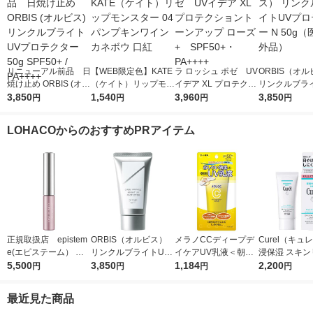
リニューアル前品 日
【WEB限定色】KATE
ラ ロッシュ ポゼ UV
ORBIS（オ
焼け止め ORBIS (オル
（ケイト）リップモン
イデア XL プロテクシ
リンクルブラ
ビス) リンクルブライ
3,850
スター 04 パンプキン
1,540
ョントーンアップ ロ
3,960
プロテクター N
3,850
円
円
円
円
トUVプロテクター 50
ワイン カネボウ 口紅
ーズ+ SPF50+・PA
（医薬部外品
g SPF50+ / PA++++
++++
LOHACOからのおすすめPRアイテム
正規取扱店 epistem
ORBIS（オルビス）
メラノCCディープデ
Curel（キュ
e(エピステーム） パ
リンクルブライトUV
イケアUV乳液＜朝用
浸保湿 スキン
ワライズラッシュセラ
5,500
プロテクター N 50g
3,850
日焼け止め乳液＞50g
1,184
ＵＶセラム 60
2,200
円
円
円
円
ム 4.5ml まつげ美容
（医薬部外品）
SPF50+・PA++++ロ
液
ート製薬
最近見た商品