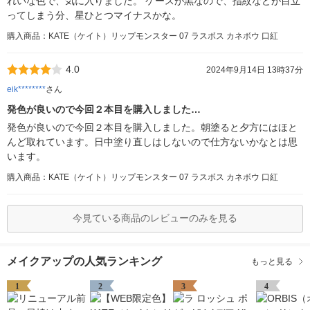
れいな色で、気に入りました。 ケースが黒なので、指紋などが目立
ってしまう分、星ひとつマイナスかな。
購入商品：KATE（ケイト）リップモンスター 07 ラスボス カネボウ 口紅
4.0
2024年9月14日 13時37分
eik********
さん
発色が良いので今回２本目を購入しました…
発色が良いので今回２本目を購入しました。朝塗ると夕方にはほと
んど取れています。日中塗り直しはしないので仕方ないかなとは思
います。
購入商品：KATE（ケイト）リップモンスター 07 ラスボス カネボウ 口紅
今見ている商品のレビューのみを見る
メイクアップの人気ランキング
もっと見る
1
2
3
4