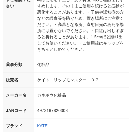
さい
すめします。そのままご使用を続けると症状が
悪化することがあります。・子供や認知症の方
などの誤食等を防ぐため、置き場所にご注意く
ださい。・高温となる所、直射日光のあたる場
所には置かないでください。・口紅は出しすぎ
ると折れることがあります。1.5cmほど繰り出
してお使いください。・ご使用後はキャップを
きちんとしめてください。
薬事分類
化粧品
販売名
ケイト リップモンスター ０７
メーカー名
カネボウ化粧品
JANコード
4973167820308
ブランド
KATE