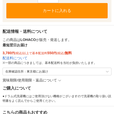
カートに入れる
配送情報・送料について
この商品は
LOHACO
が販売・発送します。
最短翌日お届け
3,780
550
無料
円
(税込)以上で基本配送料
円
(税込)
配送料について
※
一部の商品につきましては、基本配送料を当社が負担いたします。
在庫確認住所：東京都にお届け
賞味期限/使用期限・返品について
ご購入について
●ドラム式洗濯機にはご使用頂けない機種がございますので洗濯機の取り扱い説
明書をよく読んでからご使用ください。
こちらの商品もおすすめ