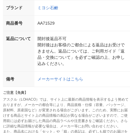
ブランド
ミヨシ石鹸
商品番号
AA71529
返品について
開封後返品不可
開封後はお客様のご都合による返品はお受けで
きません。返品については、ご利用ガイド「返
品・交換について」を必ずご確認の上、お申し
込みください。
備考
メーカーサイトはこちら
ご注意【免責】
アスクル（LOHACO）では、サイト上に最新の商品情報を表示するよう努めて
おりますが、メーカーの都合等により、商品規格・仕様（容量、パッケージ、
原材料、原産国など）が変更される場合がございます。このため、実際にお届
けする商品とサイト上の商品情報の表記が異なる場合がございますので、ご使
用前には必ずお届けした商品の商品ラベルや注意書きをご確認ください。さら
に詳細な商品情報が必要な場合は、メーカー等にお問い合わせください。
また、商品名における「セット」や「箱」の表記は、必ずしも箱でのお届けを