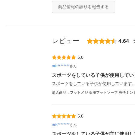
商品情報の誤りを報告する
レビュー
4.64
（
5.0
mik********
さん
スポーツをしている子供が使用してい
スポーツをしている子供が使用しています
購入商品：フットメジ 薬用フットソープ 爽快ミント 
5.0
mik********
さん
スポーツをしている子供が主に使用し