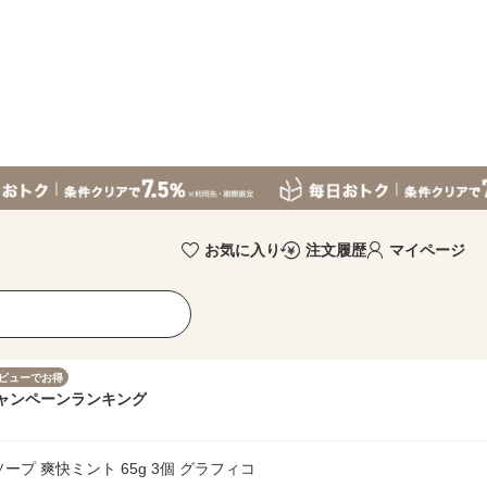
お気に入り
注文履歴
マイページ
ビューでお得
ャンペーン
ランキング
プ 爽快ミント 65g 3個 グラフィコ