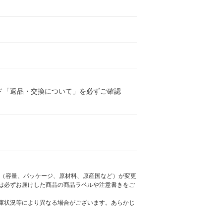
ド「返品・交換について」を必ずご確認
様（容量、パッケージ、原材料、原産国など）が変更
は必ずお届けした商品の商品ラベルや注意書きをご
庫状況等により異なる場合がございます。あらかじ