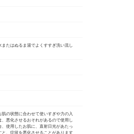
水またはぬるま湯でよくすすぎ洗い流し
お肌の状態に合わせて使いすぎや力の入
は、悪化させるおそれがあるので使用し
合、使用したお肌に、直射日光があたっ
すと、症状を悪化させることがあります