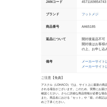
JANコード
4571169854743
ブランド
フットメジ
商品番号
AA65185
返品について
開封後返品不可
開封後はお客様
の上、お申し込
備考
メーカーサイト
メーカーサイト
ご注意【免責】
アスクル（LOHACO）では、サイト上に最新の
される場合がございます。このため、実際にお届け
確認ください。さらに詳細な商品情報が必要な場合
また、商品名における「セット」や「箱」の表記は
めご了承ください。