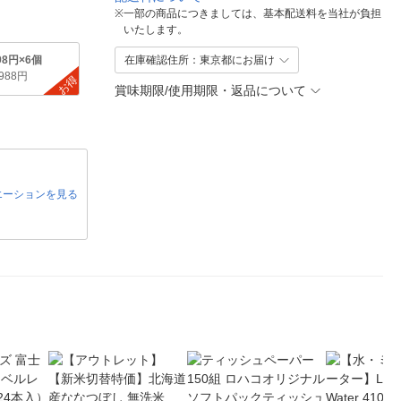
※
一部の商品につきましては、基本配送料を当社が負担
いたします。
98円×6個
在庫確認住所：東京都にお届け
,988円
お得
賞味期限/使用期限・返品について
エーションを見る