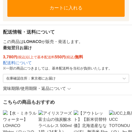
カートに入れる
配送情報・送料について
この商品は
LOHACO
が販売・発送します。
最短翌日お届け
3,780
550
無料
円
(税込)以上で基本配送料
円
(税込)
配送料について
※
一部の商品につきましては、基本配送料を当社が負担いたします。
在庫確認住所：東京都にお届け
賞味期限/使用期限・返品について
こちらの商品もおすすめ