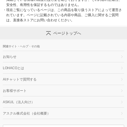
安全性、有用性を保証するものではありません。
・
現在ご覧になっているページは、この商品を取り扱うストアによって運営さ
れています。ページに記載されている内容や商品、ご購入に関するご質問
は、直接各ストアにお問い合わせください。
ページトップへ
関連サイト・ヘルプ・その他
お知らせ
LOHACOとは
AIチャットで質問する
お客様サポート
ASKUL（法人向け）
アスクル株式会社（会社概要）