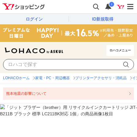
i
ログイン
ID新規取得
ロハコメニュー
LOHACOホーム
家電・PC・周辺機器
プリンターアクセサリ・消耗品
イ
熊本地震の影響について