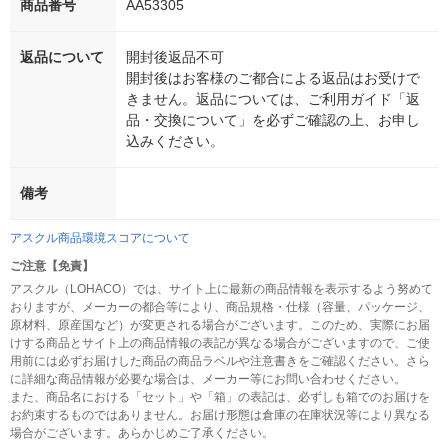
商品番号
AA53305
返品について
開封後返品不可
開封後はお客様のご都合による返品はお受けで
きません。返品については、ご利用ガイド「返
品・交換について」を必ずご確認の上、お申し
込みください。
備考
アスクル商品環境スコアについて
ご注意【免責】
アスクル（LOHACO）では、サイト上に最新の商品情報を表示するよう努めて
おりますが、メーカーの都合等により、商品規格・仕様（容量、パッケージ、
原材料、原産国など）が変更される場合がございます。このため、実際にお届
けする商品とサイト上の商品情報の表記が異なる場合がございますので、ご使
用前には必ずお届けした商品の商品ラベルや注意書きをご確認ください。さら
に詳細な商品情報が必要な場合は、メーカー等にお問い合わせください。
また、商品名における「セット」や「箱」の表記は、必ずしも箱でのお届けを
お約束するものではありません。お届け形態は倉庫の在庫状況等により異なる
場合がございます。あらかじめご了承ください。