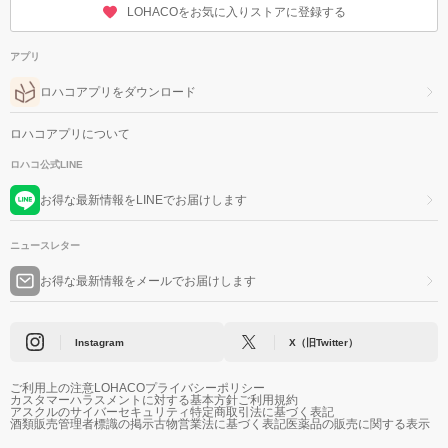
LOHACOをお気に入りストアに登録する
アプリ
ロハコアプリをダウンロード
ロハコアプリについて
ロハコ公式LINE
お得な最新情報をLINEでお届けします
ニュースレター
お得な最新情報をメールでお届けします
Instagram
X（旧Twitter）
ご利用上の注意
LOHACOプライバシーポリシー
カスタマーハラスメントに対する基本方針
ご利用規約
アスクルのサイバーセキュリティ
特定商取引法に基づく表記
酒類販売管理者標識の掲示
古物営業法に基づく表記
医薬品の販売に関する表示