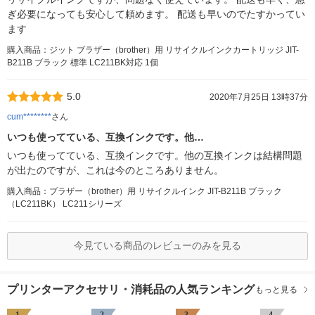
ぎ必要になっても安心して頼めます。 配送も早いのでたすかってい
ます
購入商品：ジット ブラザー（brother）用 リサイクルインクカートリッジ JIT-
B211B ブラック 標準 LC211BK対応 1個
5.0
2020年7月25日 13時37分
cum********
さん
いつも使ってている、互換インクです。他…
いつも使ってている、互換インクです。他の互換インクは結構問題
が出たのですが、これは今のところありません。
購入商品：ブラザー（brother）用 リサイクルインク JIT-B211B ブラック
（LC211BK） LC211シリーズ
今見ている商品のレビューのみを見る
プリンターアクセサリ・消耗品の人気ランキング
もっと見る