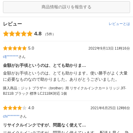
商品情報の誤りを報告する
レビュー
レビューとは
4.8
（5件）
5.0
2022年9月13日 11時16分
cfj********
さん
金額がお手頃というのは、とても助かりま…
金額がお手頃というのは、とても助かります。使い勝手がよく大量
に必要なものなので助かりました。ありがとうございました。
購入商品：ジット ブラザー（brother）用 リサイクルインクカートリッジ JIT-
B211B ブラック 標準 LC211BK対応 1個
4.0
2021年6月25日 12時6分
chi********
さん
リサイクルインクですが、問題なく使えて…
リサイクルインクですが、問題なく使えています。 配送も早く、急