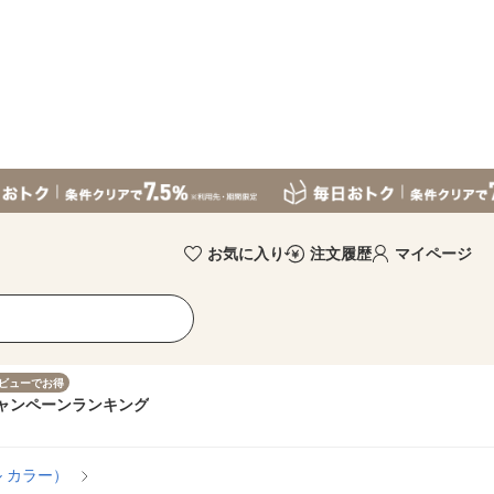
お気に入り
注文履歴
マイページ
ビューでお得
ャンペーン
ランキング
 カラー）