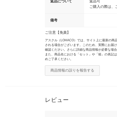
返品について
返品可
ご購入の際は、
備考
ご注意【免責】
アスクル（LOHACO）では、サイト上に最新の
される場合がございます。このため、実際にお届け
確認ください。さらに詳細な商品情報が必要な場合
また、商品名における「セット」や「箱」の表記は
めご了承ください。
商品情報の誤りを報告する
レビュー