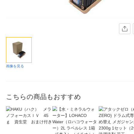
画像を見る
こちらの商品もおすすめ