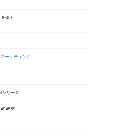
、6500
ン
ーマーケティング
18シリーズ
1494589