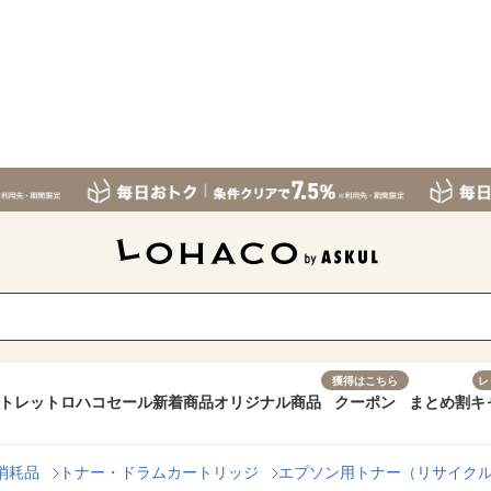
獲得はこちら
レ
トレット
ロハコセール
新着商品
オリジナル商品
クーポン
まとめ割
キ
消耗品
トナー・ドラムカートリッジ
エプソン用トナー（リサイクル