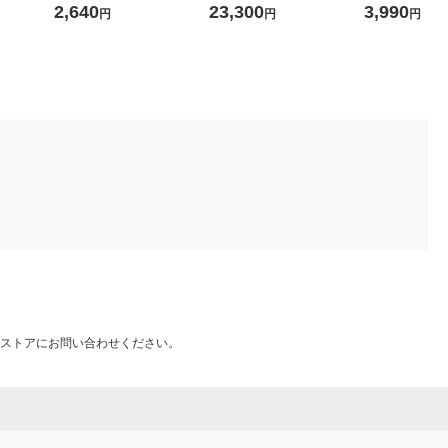
正インクボトル
2,640
23,300
3,990
円
円
円
ストアにお問い合わせください。