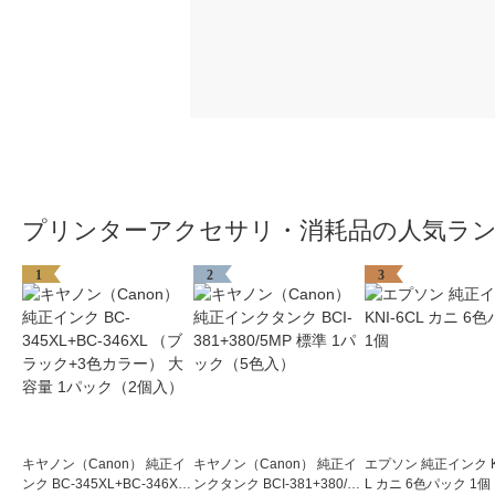
プリンターアクセサリ・消耗品の人気ラ
1
2
3
キヤノン（Canon） 純正イ
キヤノン（Canon） 純正イ
エプソン 純正インク KN
ンク BC-345XL+BC-346XL
ンクタンク BCI-381+380/5
L カニ 6色パック 1個