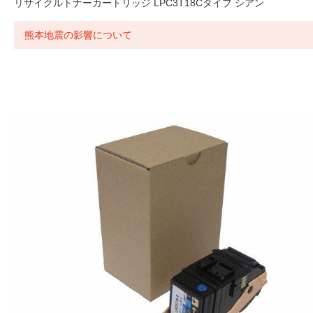
リサイクルトナーカートリッジ LPC3T18Cタイプ シアン
熊本地震の影響について