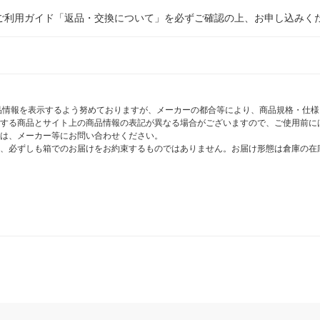
ご利用ガイド「返品・交換について」を必ずご確認の上、お申し込みく
商品情報を表示するよう努めておりますが、メーカーの都合等により、商品規格・仕
する商品とサイト上の商品情報の表記が異なる場合がございますので、ご使用前に
は、メーカー等にお問い合わせください。
、必ずしも箱でのお届けをお約束するものではありません。お届け形態は倉庫の在