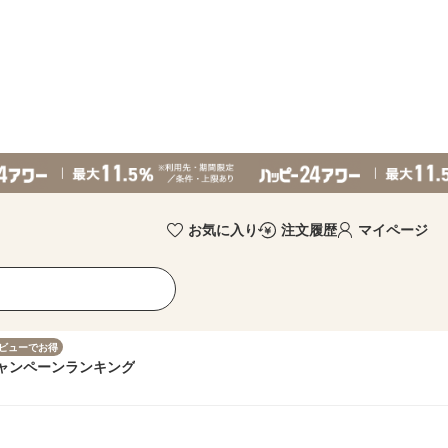
お気に入り
注文履歴
マイページ
ビューでお得
ャンペーン
ランキング