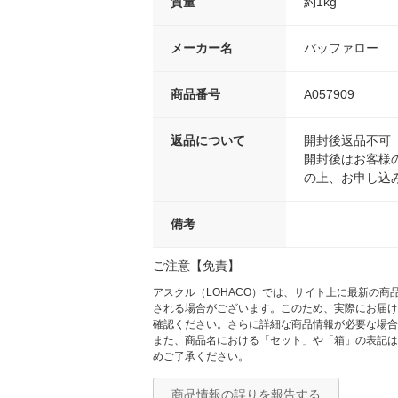
質量
約1kg
メーカー名
バッファロー
商品番号
A057909
返品について
開封後返品不可
開封後はお客様
の上、お申し込
備考
ご注意【免責】
アスクル（LOHACO）では、サイト上に最新の
される場合がございます。このため、実際にお届け
確認ください。さらに詳細な商品情報が必要な場合
また、商品名における「セット」や「箱」の表記は
めご了承ください。
商品情報の誤りを報告する