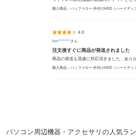
購入商品：バッファロー 外付けHDD（ハードディスク）HD
4.0
ken********
さん
注文後すぐに商品が発送されました
商品の発送も迅速に対応頂きました、あり
購入商品：バッファロー 外付けHDD（ハードディスク）HD
パソコン周辺機器・アクセサリの人気ラ