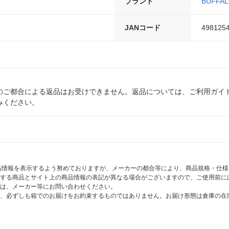
ブランド
BUFFA
JANコード
498125
のご都合による返品はお受けできません。返品については、ご利用ガイ
みください。
商品情報を表示するよう努めておりますが、メーカーの都合等により、商品規格・仕
する商品とサイト上の商品情報の表記が異なる場合がございますので、ご使用前に
は、メーカー等にお問い合わせください。
、必ずしも箱でのお届けをお約束するものではありません。お届け形態は倉庫の在