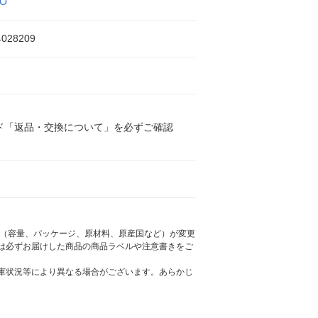
LO
4028209
ド「返品・交換について」を必ずご確認
様（容量、パッケージ、原材料、原産国など）が変更
は必ずお届けした商品の商品ラベルや注意書きをご
庫状況等により異なる場合がございます。あらかじ