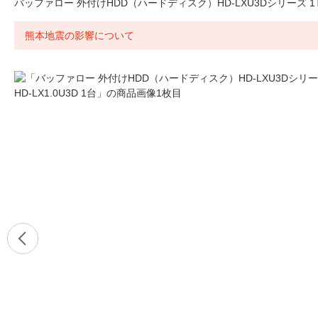
バッファロー 外付けHDD（ハードディスク）HD-LXU3Dシリーズ 1TB H
熊本地震の影響について