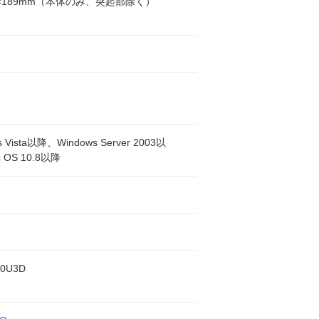
23×189mm（本体のみ、突起部除く）
ク
s Vista以降、Windows Server 2003以
 OS 10.8以降
.0U3D