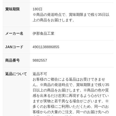
賞味期限
180日
※商品の発送時点で、賞味期限まで残り35日以
上の商品をお届けします。
メーカー名
伊那食品工業
JANコード
4901138886855
商品番号
9882557
返品について
返品不可
お客様のご都合による返品はお受けできませ
ん。※商品の発送時点で、賞味期限まで残り35
日以上の商品をお届けします。※商品の色や質
感を出来るだけ忠実に再現するよう心がけてい
ますが実物と若干異なる場合がございます。※
多くのお客様にご利用いただくため、同一のお
客様からの大量のご注文、同一のお届け先への