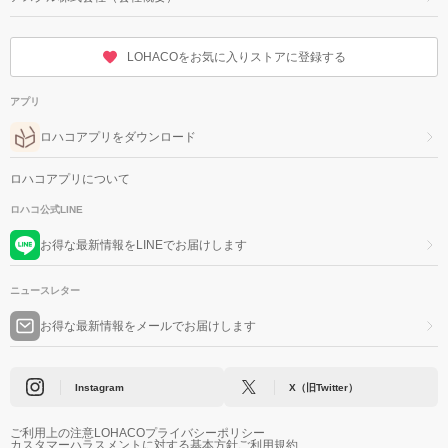
LOHACOをお気に入りストアに登録する
アプリ
ロハコアプリをダウンロード
ロハコアプリについて
ロハコ公式LINE
お得な最新情報をLINEでお届けします
ニュースレター
お得な最新情報をメールでお届けします
Instagram
X（旧Twitter）
ご利用上の注意
LOHACOプライバシーポリシー
カスタマーハラスメントに対する基本方針
ご利用規約