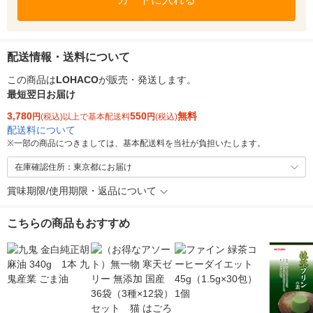
配送情報・送料について
この商品は
LOHACO
が販売・発送します。
最短翌日お届け
3,780
550
無料
円
(税込)以上で基本配送料
円
(税込)
配送料について
※
一部の商品につきましては、基本配送料を当社が負担いたします。
在庫確認住所：東京都にお届け
賞味期限/使用期限・返品について
こちらの商品もおすすめ