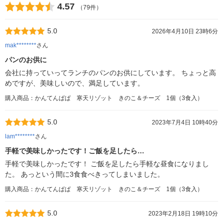
4.57
（79件）
5.0
2026年4月10日 23時6分
mak********
さん
パンのお供に
会社に持っていってランチのパンのお供にしています。 ちょっと高
めですが、美味しいので、満足しています。
購入商品：かんてんぱぱ 寒天リゾット きのこ＆チーズ 1個（3食入）
5.0
2023年7月4日 10時40分
lam********
さん
手軽で美味しかったです！ご飯を足したら…
手軽で美味しかったです！ ご飯を足したら手軽な昼食になりまし
た。 あっという間に3食食べきってしまいました。
購入商品：かんてんぱぱ 寒天リゾット きのこ＆チーズ 1個（3食入）
5.0
2023年2月18日 19時10分