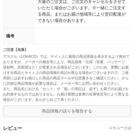
大量のご注文は、ご注文のキャンセルをさせて
いただく場合がございます。※一緒にご注文す
る商品、またはお届け地域等により翌日配達が
できない場合があります。
備考
ご注意【免責】
アスクル（LOHACO）では、サイト上に最新の商品情報を表示するよう努めて
おりますが、メーカーの都合等により、商品規格・仕様（容量、パッケージ、
原材料、原産国など）が変更される場合がございます。このため、実際にお届
けする商品とサイト上の商品情報の表記が異なる場合がございますので、ご使
用前には必ずお届けした商品の商品ラベルや注意書きをご確認ください。さら
に詳細な商品情報が必要な場合は、メーカー等にお問い合わせください。
また、商品名における「セット」や「箱」の表記は、必ずしも箱でのお届けを
お約束するものではありません。お届け形態は倉庫の在庫状況等により異なる
場合がございます。あらかじめご了承ください。
商品情報の誤りを報告する
レビュー
レビューとは