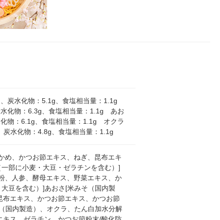
.0g、炭水化物：5.1g、食塩相当量：1.1g
炭水化物：6.3g、食塩相当量：1.1g あお
水化物：6.1g、食塩相当量：1.1g オクラ
、炭水化物：4.8g、食塩相当量：1.1g
かめ、かつお節エキス、ねぎ、昆布エキ
（一部に小麦・大豆・ゼラチンを含む）]
粉、人参、酵母エキス、野菜エキス、か
大豆を含む）]あおさ[米みそ（国内製
昆布エキス、かつお節エキス、かつお節
そ（国内製造）、オクラ、たん白加水分解
キス、ゼラチン、かつお節粉末/酸化防