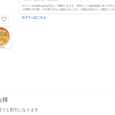
ログイン&全額PayPay支払いで獲得できます。原則として税抜金額に対し付与
も実際の付与数、付与率が少ない場合があります。詳細は内訳からご確認くださ
ログインはこちら
お得
買うと割引になります