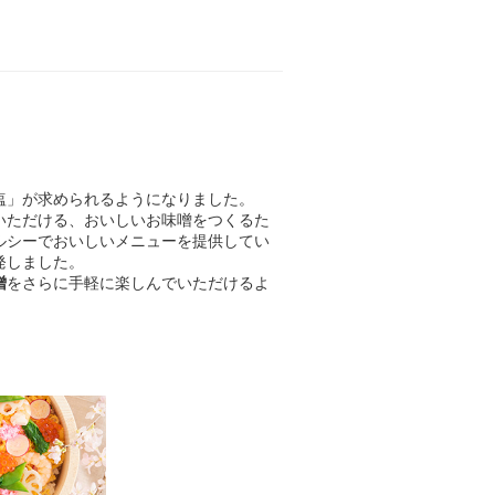
塩」が求められるようになりました。
いただける、おいしいお味噌をつくるた
ルシーでおいしいメニューを提供してい
発しました。
噌
をさらに手軽に楽しんでいただけるよ