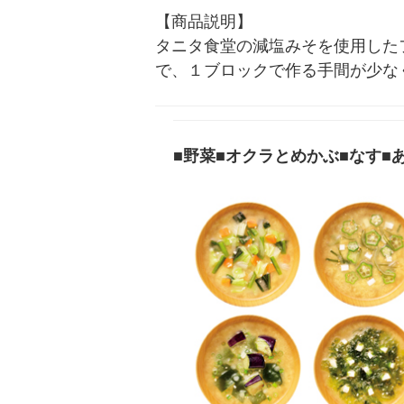
【商品説明】

タニタ食堂の減塩みそを使用した
で、１ブロックで作る手間が少な
■野菜■オクラとめかぶ■なす■