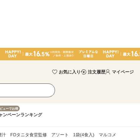
お気に入り
注文履歴
マイページ
ビューでお得
ャンペーン
ランキング
汁 FDタニタ食堂監修 アソート 1袋(4食入) マルコメ