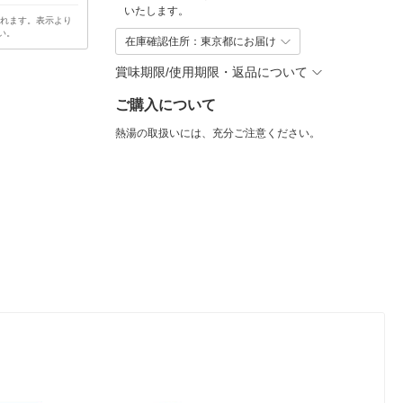
いたします。
されます。表示より
い。
在庫確認住所：東京都にお届け
賞味期限/使用期限・返品について
ご購入について
熱湯の取扱いには、充分ご注意ください。