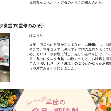
風味豊かなあおさと定番のとうふの組み合わせ。
食堂(R)監修のみそ汁
はこちら
近年、健康への意識が高まるなか、
お味噌
にも「減
そこで、マルコメでは減塩でも味噌の風味を感じて
め、カロリーや食塩に対し、厳しい基準を設け、ヘ
る「丸の内
タニタ食堂
」の協力のもと、お味噌を開
この
「おいしさ」と「減塩」の２つがかなったお味
う即席のおみそ汁にしました。