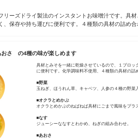
フリーズドライ製法のインスタントお味噌汁です。具材
く、保存や持ち運びに便利です。４種類の具材の詰め合
あおさ の4種の味が楽しめます
具材とみそを一緒に乾燥させているので、１ブロッ
に便利です。化学調味料不使用、４種類の具材の詰
■野菜
玉ねぎ、ほうれん草、キャベツ、人参の４種の野菜
■オクラとめかぶ
オクラとめかぶのねばねば具材にごまで風味をプラ
■なす
ジューシーななすとわかめ、ねぎの組み合わせ。
■あおさ