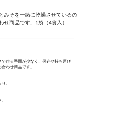
とみそを一緒に乾燥させているの
わせ商品です。1袋（4食入）
クで作る手間が少なく、保存や持ち運び
め合わせ商品です。
入り。
ス。