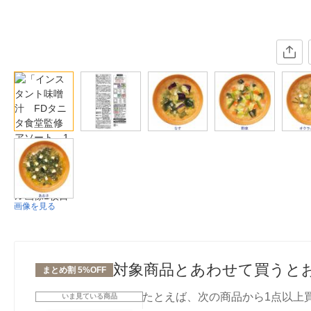
画像を見る
対象商品とあわせて買うと
まとめ割 5%OFF
たとえば、次の商品から1点以上
いま見ている商品