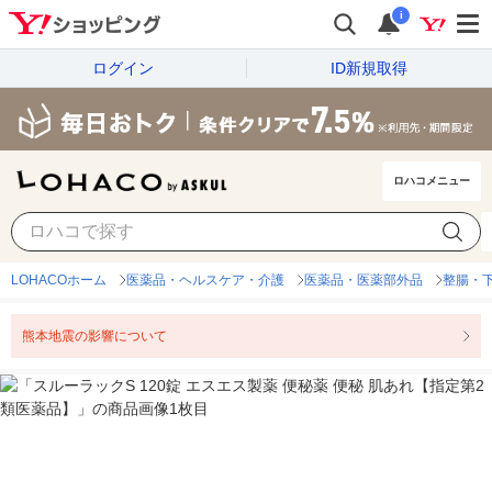
i
ログイン
ID新規取得
ロハコメニュー
LOHACOホーム
医薬品・ヘルスケア・介護
医薬品・医薬部外品
整腸・
熊本地震の影響について