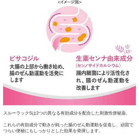
スルーラックSは2つの異なる有効成分を配合した刺激性便秘薬。
これらの有効成分で動きが鈍った腸のぜん動運動を促進し、頑固で
つらい便秘にもしっかりとした効果を発揮します。