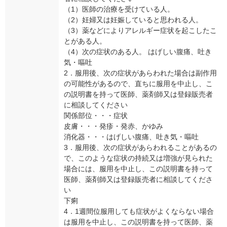
（1）医師の治療を受けている人。
（2）妊婦又は妊娠していると思われる人。
（3）薬などによりアレルギー症状を起こしたこ
とがある人。
（4）次の症状のある人。 はげしい腹痛、吐き
気・嘔吐
2．服用後、次の症状があらわれた場合は副作用
の可能性があるので、直ちに服用を中止し、こ
の説明書を持って医師、薬剤師又は登録販売者
に相談してください
関係部位・・・症状
皮膚・・・発疹・発赤、かゆみ
消化器・・・はげしい腹痛、吐き気・嘔吐
3．服用後、次の症状があらわれることがあるの
で、このような症状の持続又は増強が見られた
場合には、服用を中止し、この説明書を持って
医師、薬剤師又は登録販売者に相談してくださ
い
下痢
4．1週間位服用しても症状がよくならない場合
は服用を中止し、この説明書を持って医師、薬