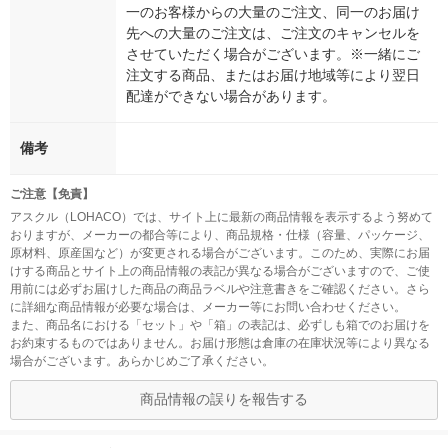
一のお客様からの大量のご注文、同一のお届け
先への大量のご注文は、ご注文のキャンセルを
させていただく場合がございます。※一緒にご
注文する商品、またはお届け地域等により翌日
配達ができない場合があります。
備考
ご注意【免責】
アスクル（LOHACO）では、サイト上に最新の商品情報を表示するよう努めて
おりますが、メーカーの都合等により、商品規格・仕様（容量、パッケージ、
原材料、原産国など）が変更される場合がございます。このため、実際にお届
けする商品とサイト上の商品情報の表記が異なる場合がございますので、ご使
用前には必ずお届けした商品の商品ラベルや注意書きをご確認ください。さら
に詳細な商品情報が必要な場合は、メーカー等にお問い合わせください。
また、商品名における「セット」や「箱」の表記は、必ずしも箱でのお届けを
お約束するものではありません。お届け形態は倉庫の在庫状況等により異なる
場合がございます。あらかじめご了承ください。
商品情報の誤りを報告する