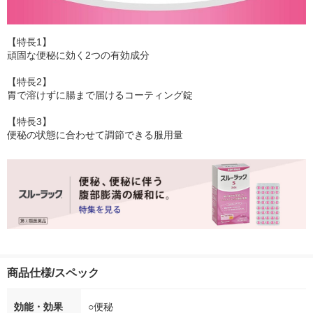
【特長1】
頑固な便秘に効く2つの有効成分
【特長2】
胃で溶けずに腸まで届けるコーティング錠
【特長3】
便秘の状態に合わせて調節できる服用量
商品仕様/スペック
効能・効果
○便秘