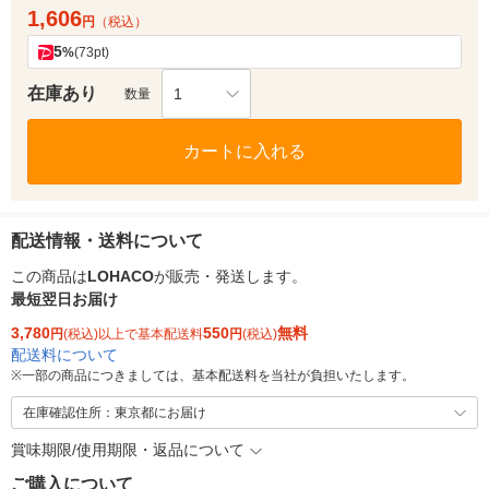
1,606
円
（税込）
5
%
(73pt)
在庫あり
1
数量
カートに入れる
配送情報・送料について
この商品は
LOHACO
が販売・発送します。
最短翌日お届け
3,780
550
無料
円
(税込)以上で基本配送料
円
(税込)
配送料について
※
一部の商品につきましては、基本配送料を当社が負担いたします。
在庫確認住所：東京都にお届け
賞味期限/使用期限・返品について
ご購入について