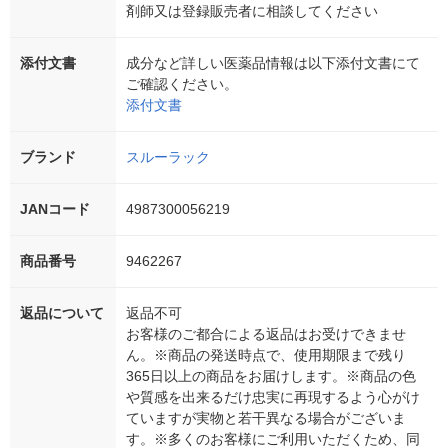
剤師又は登録販売者に相談してください
添付文書
成分など詳しい医薬品情報は以下添付文書にて
ご確認ください。
添付文書
ブランド
スルーラック
JANコード
4987300056219
商品番号
9462267
返品について
返品不可
お客様のご都合による返品はお受けできませ
ん。※商品の発送時点で、使用期限まで残り
365日以上の商品をお届けします。※商品の色
や質感を出来るだけ忠実に再現するよう心がけ
ていますが実物と若干異なる場合がございま
す。※多くのお客様にご利用いただくため、同