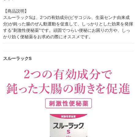
【商品説明】

スルーラックSは、2つの有効成分(ビサコジル、生薬センナ由来成
分)が鈍った腸のぜん動運動を促進して、しっかりとした効果を発揮
する"刺激性便秘薬"です。頑固でつらい便秘にお困りの方や、しっ
かり効く便秘薬をお求めの際にオススメです。
スルーラックS