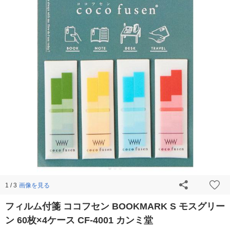
画像を見る
1 / 3
フィルム付箋 ココフセン BOOKMARK S モスグリー
ン 60枚×4ケース CF-4001 カンミ堂