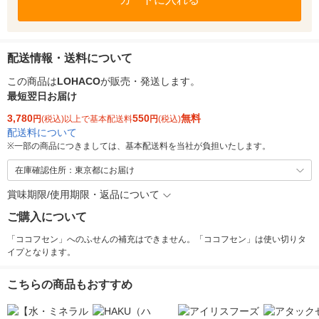
配送情報・送料について
この商品は
LOHACO
が販売・発送します。
最短翌日お届け
3,780
550
無料
円
(税込)以上で基本配送料
円
(税込)
配送料について
※
一部の商品につきましては、基本配送料を当社が負担いたします。
在庫確認住所：東京都にお届け
賞味期限/使用期限・返品について
ご購入について
「ココフセン」へのふせんの補充はできません。「ココフセン」は使い切りタ
イプとなります。
こちらの商品もおすすめ