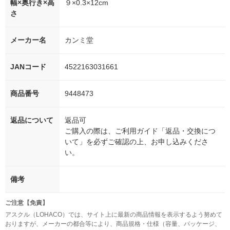
幅×奥行き×高
９×0.3×12cm
さ
メーカー名
カンミ堂
JANコード
4522163031661
商品番号
9448473
返品について
返品可
ご購入の際は、ご利用ガイド「返品・交換につ
いて」を必ずご確認の上、お申し込みくださ
い。
備考
ご注意【免責】
アスクル（LOHACO）では、サイト上に最新の商品情報を表示するよう努めて
おりますが、メーカーの都合等により、商品規格・仕様（容量、パッケージ、