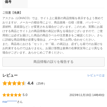
備考
ご注意【免責】
アスクル（LOHACO）では、サイト上に最新の商品情報を表示するよう努めて
おりますが、メーカーの都合等により、商品規格・仕様（容量、パッケージ、
原材料、原産国など）が変更される場合がございます。このため、実際にお届
けする商品とサイト上の商品情報の表記が異なる場合がございますので、ご使
用前には必ずお届けした商品の商品ラベルや注意書きをご確認ください。さら
に詳細な商品情報が必要な場合は、メーカー等にお問い合わせください。
また、商品名における「セット」や「箱」の表記は、必ずしも箱でのお届けを
お約束するものではありません。お届け形態は倉庫の在庫状況等により異なる
場合がございます。あらかじめご了承ください。
商品情報の誤りを報告する
レビュー
レビューとは
4.4
（25件）
5.0
2023年11月19日 14時49分
mar********
さん