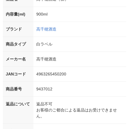
内容量(ml)
900ml
ブランド
高千穂酒造
商品タイプ
白ラベル
メーカー名
高千穂酒造
JANコード
4963265450200
商品番号
9437012
返品について
返品不可
お客様のご都合による返品はお受けできませ
ん。