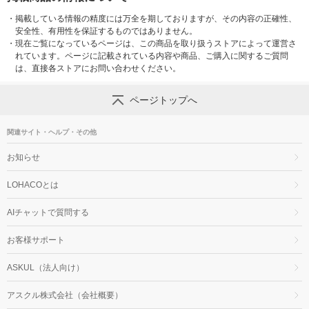
・
掲載している情報の精度には万全を期しておりますが、その内容の正確性、
安全性、有用性を保証するものではありません。
・
現在ご覧になっているページは、この商品を取り扱うストアによって運営さ
れています。ページに記載されている内容や商品、ご購入に関するご質問
は、直接各ストアにお問い合わせください。
ページトップへ
関連サイト・ヘルプ・その他
お知らせ
LOHACOとは
AIチャットで質問する
お客様サポート
ASKUL（法人向け）
アスクル株式会社（会社概要）