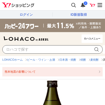
i
ログイン
ID新規取得
ロハコメニュー
LOHACOホーム
ビール・ワイン・お酒
日本酒・焼酎
焼酎
麦焼酎
熊本地震の影響について