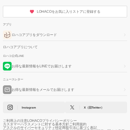
LOHACOをお気に入りストアに登録する
アプリ
ロハコアプリをダウンロード
ロハコアプリについて
ロハコ公式LINE
お得な最新情報をLINEでお届けします
ニュースレター
お得な最新情報をメールでお届けします
Instagram
X（旧Twitter）
ご利用上の注意
LOHACOプライバシーポリシー
カスタマーハラスメントに対する基本方針
ご利用規約
アスクルのサイバーセキュリティ
特定商取引法に基づく表記