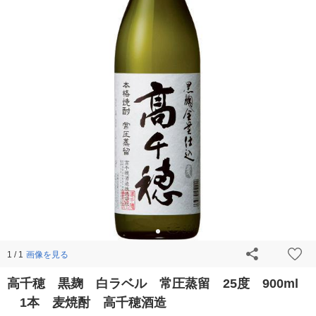
画像を見る
1 / 1
高千穂 黒麹 白ラベル 常圧蒸留 25度 900ml
1本 麦焼酎 高千穂酒造