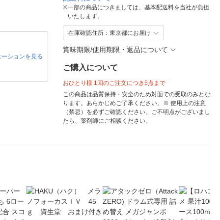
※
一部の商品につきましては、基本配送料を当社が負担
いたします。
在庫確認住所：東京都にお届け
賞味期限/使用期限・返品について
エーションを見る
ご購入について
おひとり様 1回のご注文につき5点まで
この商品は品質保持・安全のため対面での受取のみとな
ります。あらかじめご了承ください。※ 使用上の注意
（禁忌）を必ずご確認ください。ご不明点がございまし
たら、薬剤師にご相談ください。