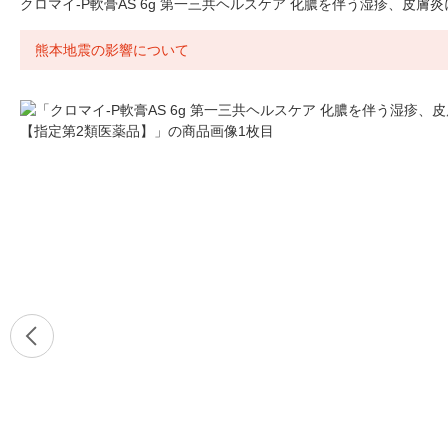
クロマイ-P軟膏AS 6g 第一三共ヘルスケア 化膿を伴う湿疹、皮膚
熊本地震の影響について