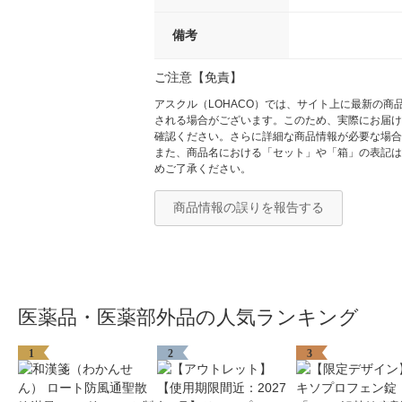
備考
ご注意【免責】
アスクル（LOHACO）では、サイト上に最新の
される場合がございます。このため、実際にお届け
確認ください。さらに詳細な商品情報が必要な場合
また、商品名における「セット」や「箱」の表記は
めご了承ください。
商品情報の誤りを報告する
医薬品・医薬部外品の人気ランキング
1
2
3