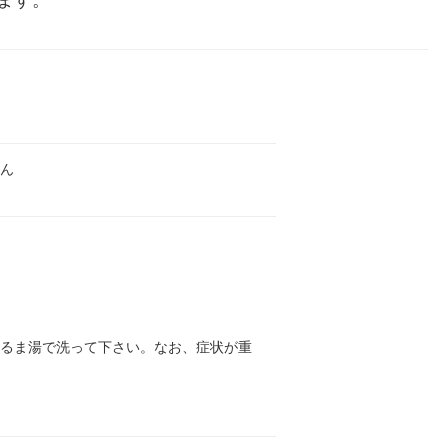
ます。
しん
ぬるま湯で洗って下さい。なお、症状が重