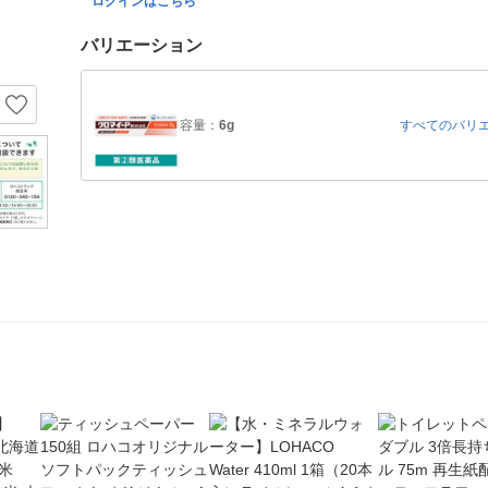
ログインはこちら
バリエーション
容量：
6g
すべてのバリ