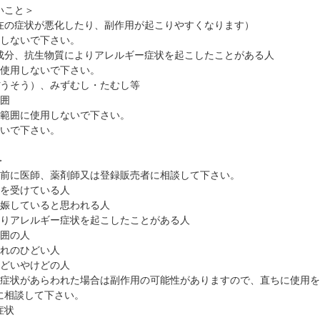
いこと＞
在の症状が悪化したり、副作用が起こりやすくなります）
用しないで下さい。
成分、抗生物質によりアレルギー症状を起こしたことがある人
は使用しないで下さい。
ぼうそう）、みずむし・たむし等
周囲
広範囲に使用しないで下さい。
ないで下さい。
＞
用前に医師、薬剤師又は登録販売者に相談して下さい。
療を受けている人
妊娠していると思われる人
よりアレルギー症状を起こしたことがある人
範囲の人
だれのひどい人
ひどいやけどの人
の症状があらわれた場合は副作用の可能性がありますので、直ちに使用
に相談して下さい。
症状