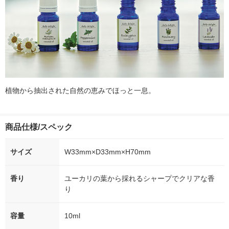
植物から抽出された自然の恵みでほっと一息。
商品仕様/スペック
サイズ
W33mm×D33mm×H70mm
香り
ユーカリの葉から採れるシャープでクリアな香
り
容量
10ml