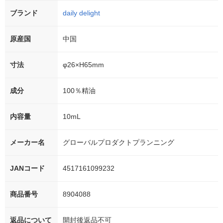
ブランド
daily delight
原産国
中国
寸法
φ26×H65mm
成分
100％精油
内容量
10mL
メーカー名
グローバルプロダクトプランニング
JANコード
4517161099232
商品番号
8904088
返品について
開封後返品不可