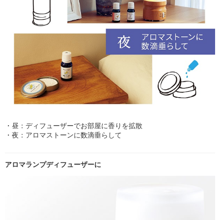
・昼：ディフューザーでお部屋に香りを拡散
・夜：アロマストーンに数滴垂らして
アロマランプディフューザーに