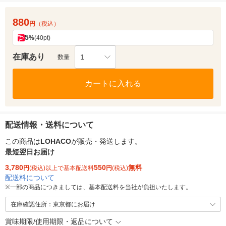
880
円
（税込）
5
%
(40pt)
在庫あり
1
数量
カートに入れる
配送情報・送料について
この商品は
LOHACO
が販売・発送します。
最短翌日お届け
3,780
550
無料
円
(税込)以上で基本配送料
円
(税込)
配送料について
※
一部の商品につきましては、基本配送料を当社が負担いたします。
在庫確認住所：東京都にお届け
賞味期限/使用期限・返品について