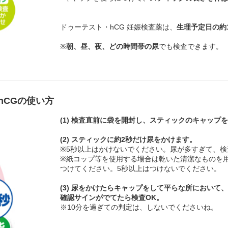
ドゥーテスト・hCG 妊娠検査薬は、
生理予定日の約
※
朝、昼、夜、どの時間帯の尿
でも検査できます。
CGの使い方
(1) 検査直前に袋を開封し、スティックのキャップ
(2) スティックに
約2秒だけ
尿をかけます。
※5秒以上はかけないでください。尿が多すぎて、
※紙コップ等を使用する場合は乾いた清潔なものを
つけてください。5秒以上はつけないでください。
(3) 尿をかけたらキャップをして平らな所において
確認サインがでてたら検査OK。
※10分を過ぎての判定は、しないでくださいね。