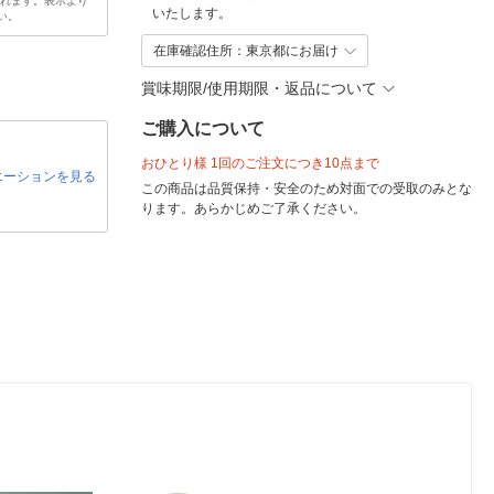
されます。表示より
いたします。
い。
在庫確認住所：東京都にお届け
賞味期限/使用期限・返品について
ご購入について
おひとり様 1回のご注文につき10点まで
エーションを見る
この商品は品質保持・安全のため対面での受取のみとな
ります。あらかじめご了承ください。