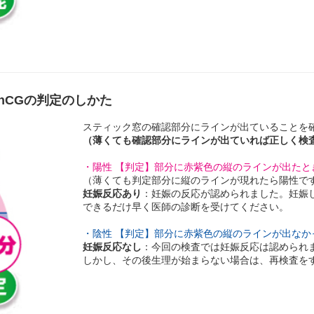
CGの判定のしかた
スティック窓の確認部分にラインが出ていることを
（薄くても確認部分にラインが出ていれば正しく検
・陽性 【判定】部分に赤紫色の縦のラインが出たと
（薄くても判定部分に縦のラインが現れたら陽性で
妊娠反応あり
：妊娠の反応が認められました。妊娠
できるだけ早く医師の診断を受けてください。
・陰性 【判定】部分に赤紫色の縦のラインが出なか
妊娠反応なし
：今回の検査では妊娠反応は認められ
しかし、その後生理が始まらない場合は、再検査を