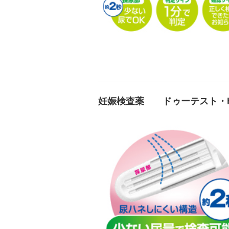
妊娠検査薬 ドゥーテスト・h