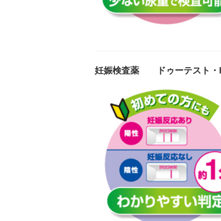
妊娠検査薬 ドゥーテスト・h