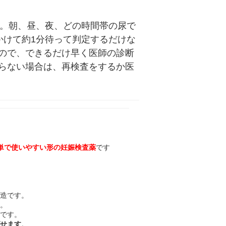
す。朝、昼、夜、どの時間帯の尿で
かけて約1分待って判定するだけな
ので、できるだけ早く医師の診断
らない場合は、再検査をするか医
単で使いやすい形の妊娠検査薬
です
構造です。
す。
利です。
ばせます
。