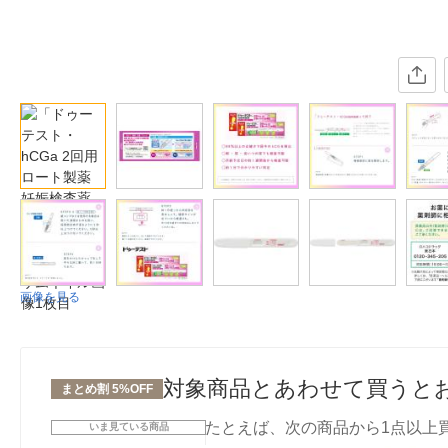
画像を見る
対象商品とあわせて買うと
まとめ割 5%OFF
たとえば、次の商品から1点以上
いま見ている商品