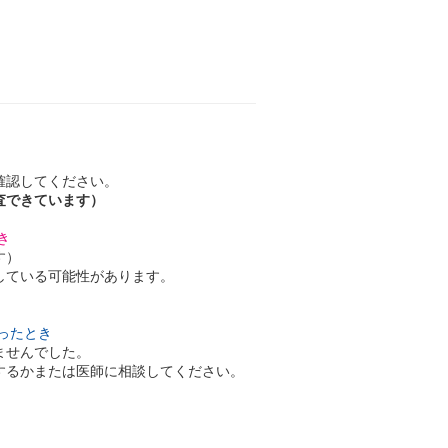
確認してください。
査できています）
き
す）
している可能性があります。
ったとき
ませんでした。
するかまたは医師に相談してください。