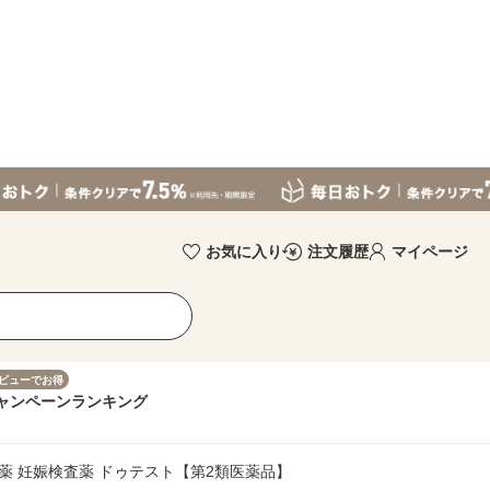
お気に入り
注文履歴
マイページ
ビューでお得
ャンペーン
ランキング
製薬 妊娠検査薬 ドゥテスト【第2類医薬品】