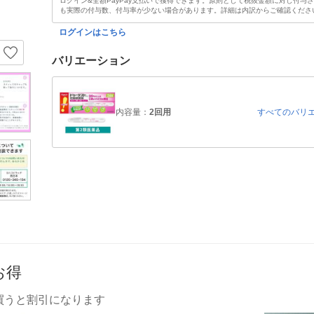
ログイン&全額PayPay支払いで獲得できます。原則として税抜金額に対し付与
も実際の付与数、付与率が少ない場合があります。詳細は内訳からご確認くださ
ログインはこちら
バリエーション
内容量：
2回用
すべてのバリ
お得
買うと割引になります