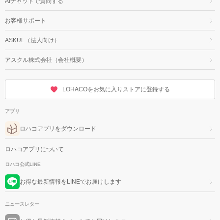
AIチャットで質問する
お客様サポート
ASKUL（法人向け）
アスクル株式会社（会社概要）
LOHACOをお気に入りストアに登録する
アプリ
ロハコアプリをダウンロード
ロハコアプリについて
ロハコ公式LINE
お得な最新情報をLINEでお届けします
ニュースレター