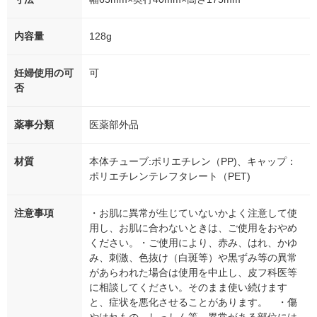
内容量
128g
妊婦使用の可
可
否
薬事分類
医薬部外品
材質
本体チューブ:ポリエチレン（PP)、キャップ：
ポリエチレンテレフタレート（PET)
注意事項
・お肌に異常が生じていないかよく注意して使
用し、お肌に合わないときは、ご使用をおやめ
ください。・ご使用により、赤み、はれ、かゆ
み、刺激、色抜け（白斑等）や黒ずみ等の異常
があらわれた場合は使用を中止し、皮フ科医等
に相談してください。そのまま使い続けます
と、症状を悪化させることがあります。 ・傷