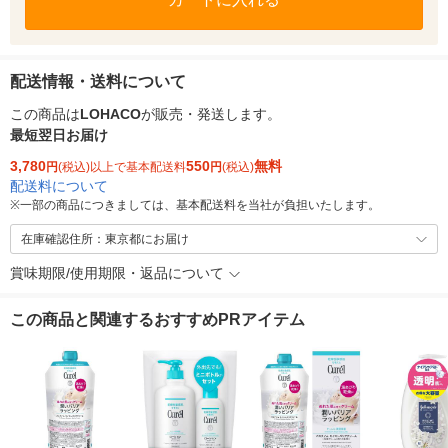
配送情報・送料について
この商品は
LOHACO
が販売・発送します。
最短翌日お届け
3,780
550
無料
円
(税込)以上で基本配送料
円
(税込)
配送料について
※
一部の商品につきましては、基本配送料を当社が負担いたします。
在庫確認住所：東京都にお届け
賞味期限/使用期限・返品について
この商品と関連するおすすめPRアイテム