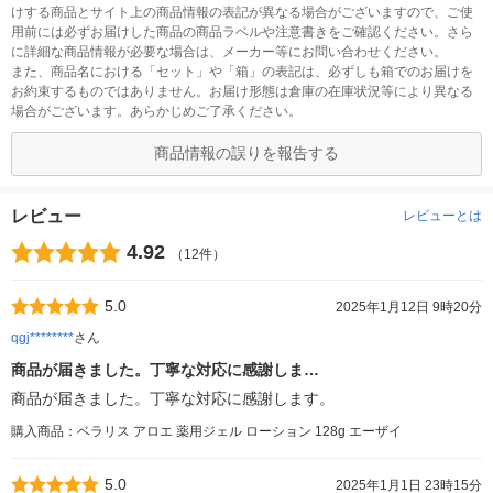
けする商品とサイト上の商品情報の表記が異なる場合がございますので、ご使
用前には必ずお届けした商品の商品ラベルや注意書きをご確認ください。さら
に詳細な商品情報が必要な場合は、メーカー等にお問い合わせください。
また、商品名における「セット」や「箱」の表記は、必ずしも箱でのお届けを
お約束するものではありません。お届け形態は倉庫の在庫状況等により異なる
場合がございます。あらかじめご了承ください。
商品情報の誤りを報告する
レビュー
レビューとは
4.92
（12件）
5.0
2025年1月12日 9時20分
qgj********
さん
商品が届きました。丁寧な対応に感謝しま…
商品が届きました。丁寧な対応に感謝します。
購入商品：ベラリス アロエ 薬用ジェル ローション 128g エーザイ
5.0
2025年1月1日 23時15分