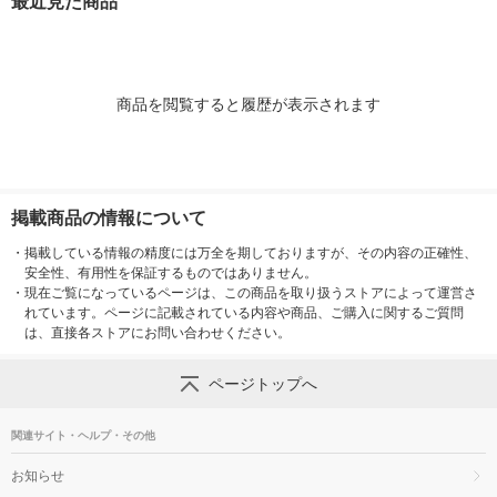
最近見た商品
L
L
商品を閲覧すると履歴が表示されます
掲載商品の情報について
・
掲載している情報の精度には万全を期しておりますが、その内容の正確性、
安全性、有用性を保証するものではありません。
・
現在ご覧になっているページは、この商品を取り扱うストアによって運営さ
れています。ページに記載されている内容や商品、ご購入に関するご質問
は、直接各ストアにお問い合わせください。
ページトップへ
関連サイト・ヘルプ・その他
お知らせ