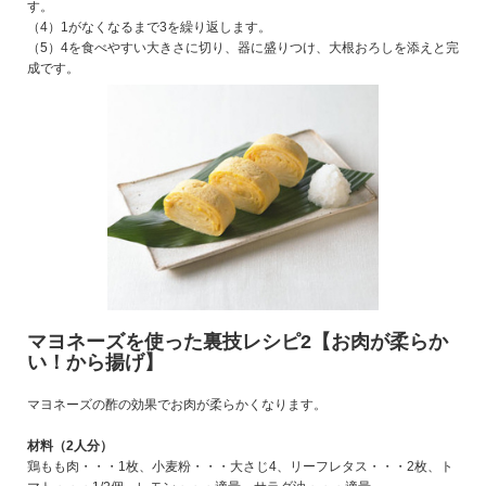
す。
（4）1がなくなるまで3を繰り返します。
（5）4を食べやすい大きさに切り、器に盛りつけ、大根おろしを添えと完
成です。
マヨネーズを使った裏技レシピ2【お肉が柔らか
い！から揚げ】
マヨネーズの酢の効果でお肉が柔らかくなります。
材料（2人分）
鶏もも肉・・・1枚、小麦粉・・・大さじ4、リーフレタス・・・2枚、ト