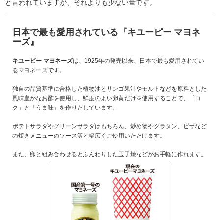
と言われていますが、それよりも少ない量です。
日本で最も愛用されている『キユーピー マヨネ
ーズ』
キユーピー マヨネーズ
は、1925年の発売以来、日本で最も愛用されてい
るマヨネーズです。
独自の品質基準に合格した植物油とリンゴ果汁やモルトなどを原料とした
風味豊かなお酢を使用し、鮮度のよい卵黄だけを使用することで、「コ
ク」と「うま味」を作りだしています。
ポテトサラダやグリーンサラダはもちろん、炒め物やグラタン、ピザなど
の焼きメニューのソース等と幅広くご使用いただけます。
また、卵と組み合わせるとふんわりした玉子焼などがお手軽に作れます。