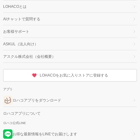
LOHACOとは
AIチャットで質問する
お客様サポート
ASKUL（法人向け）
アスクル株式会社（会社概要）
LOHACOをお気に入りストアに登録する
アプリ
ロハコアプリをダウンロード
ロハコアプリについて
ロハコ公式LINE
お得な最新情報をLINEでお届けします