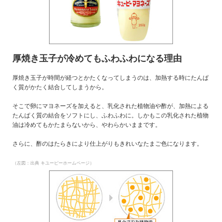
厚焼き玉子が冷めてもふわふわになる理由
厚焼き玉子が時間が経つとかたくなってしまうのは、加熱する時にたんぱ
く質がかたく結合してしまうから。
そこで卵にマヨネーズを加えると、乳化された植物油や酢が、加熱による
たんぱく質の結合をソフトにし、ふわふわに。しかもこの乳化された植物
油は冷めてもかたまらないから、やわらかいままです。
さらに、酢のはたらきにより仕上がりもきれいなたまご色になります。
（左図：出典 キユーピーホームページ）