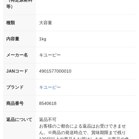
等）
種類
大容量
内容量
1kg
メーカー名
キユーピー
JANコード
4901577000010
ブランド
キユーピー
商品番号
8540618
返品について
返品不可
お客様のご都合による返品はお受けできませ
ん。※商品の発送時点で、賞味期限まで残り
120日以上の商品をお届けします。※商品の色