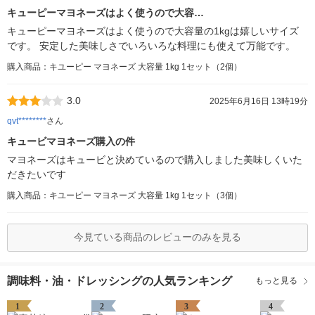
キューピーマヨネーズはよく使うので大容…
キューピーマヨネーズはよく使うので大容量の1kgは嬉しいサイズ
です。 安定した美味しさでいろいろな料理にも使えて万能です。
購入商品：キユーピー マヨネーズ 大容量 1kg 1セット（2個）
3.0
2025年6月16日 13時19分
qvt********
さん
キュービマヨネーズ購入の件
マヨネーズはキュービと決めているので購入しました美味しくいた
だきたいです
購入商品：キユーピー マヨネーズ 大容量 1kg 1セット（3個）
今見ている商品のレビューのみを見る
調味料・油・ドレッシングの人気ランキング
もっと見る
1
2
3
4