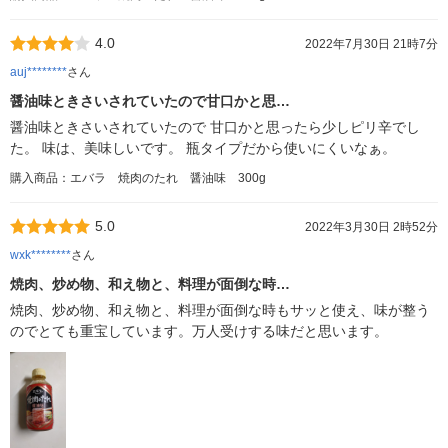
4.0
2022年7月30日 21時7分
auj********
さん
醤油味ときさいされていたので甘口かと思…
醤油味ときさいされていたので 甘口かと思ったら少しピリ辛でし
た。 味は、美味しいです。 瓶タイプだから使いにくいなぁ。
購入商品：エバラ 焼肉のたれ 醤油味 300g
5.0
2022年3月30日 2時52分
wxk********
さん
焼肉、炒め物、和え物と、料理が面倒な時…
焼肉、炒め物、和え物と、料理が面倒な時もサッと使え、味が整う
のでとても重宝しています。万人受けする味だと思います。