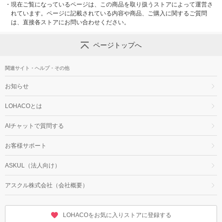
・
現在ご覧になっているページは、この商品を取り扱うストアによって運営さ
れています。ページに記載されている内容や商品、ご購入に関するご質問
は、直接各ストアにお問い合わせください。
ページトップへ
関連サイト・ヘルプ・その他
お知らせ
LOHACOとは
AIチャットで質問する
お客様サポート
ASKUL（法人向け）
アスクル株式会社（会社概要）
LOHACOをお気に入りストアに登録する