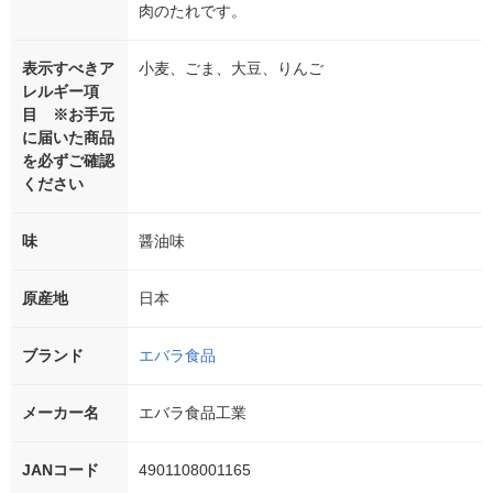
肉のたれです。
表示すべきア
小麦、ごま、大豆、りんご
レルギー項
目 ※お手元
に届いた商品
を必ずご確認
ください
味
醤油味
原産地
日本
ブランド
エバラ食品
メーカー名
エバラ食品工業
JANコード
4901108001165