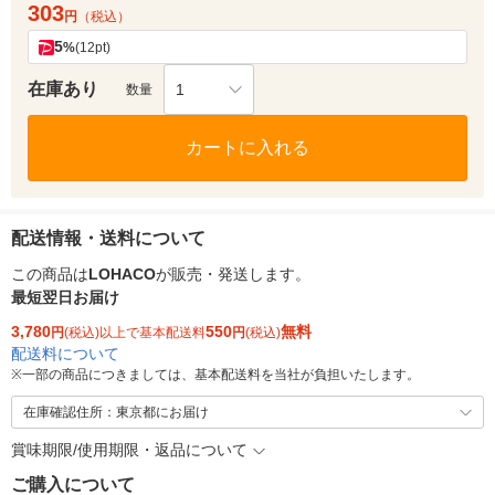
303
円
（税込）
5
%
(12pt)
在庫あり
1
数量
カートに入れる
配送情報・送料について
この商品は
LOHACO
が販売・発送します。
最短翌日お届け
3,780
550
無料
円
(税込)以上で基本配送料
円
(税込)
配送料について
※
一部の商品につきましては、基本配送料を当社が負担いたします。
在庫確認住所：東京都にお届け
賞味期限/使用期限・返品について
ご購入について