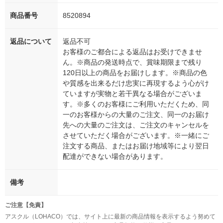
商品番号
8520894
返品について
返品不可
お客様のご都合による返品はお受けできませ
ん。※商品の発送時点で、賞味期限まで残り
120日以上の商品をお届けします。※商品の色
や質感を出来るだけ忠実に再現するよう心がけ
ていますが実物と若干異なる場合がございま
す。※多くのお客様にご利用いただくため、同
一のお客様からの大量のご注文、同一のお届け
先への大量のご注文は、ご注文のキャンセルを
させていただく場合がございます。※一緒にご
注文する商品、またはお届け地域等により翌日
配達ができない場合があります。
備考
ご注意【免責】
アスクル（LOHACO）では、サイト上に最新の商品情報を表示するよう努めて