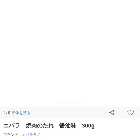
画像を見る
1 / 9
エバラ 焼肉のたれ 醤油味 300g
ブランド：
エバラ食品