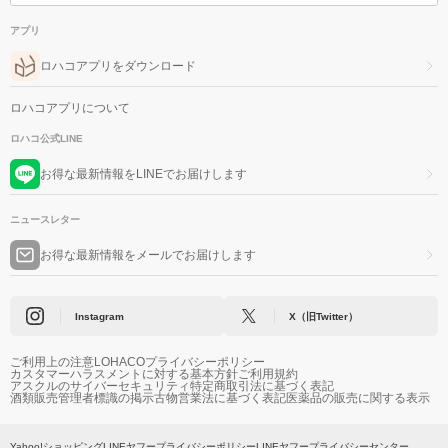
アプリ
ロハコアプリをダウンロード
ロハコアプリについて
ロハコ公式LINE
お得な最新情報をLINEでお届けします
ニュースレター
お得な最新情報をメールでお届けします
Instagram
X（旧Twitter）
ご利用上の注意
LOHACOプライバシーポリシー
カスタマーハラスメントに対する基本方針
ご利用規約
アスクルのサイバーセキュリティ
特定商取引法に基づく表記
酒類販売管理者標識の掲示
古物営業法に基づく表記
医薬品の販売に関する表示
Yahoo!ショッピング
LINEヤフープライバシーポリシー
LINEヤフープライバシーセンター