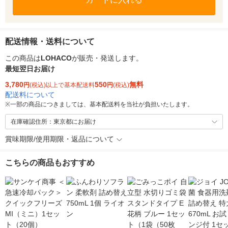
配送情報・送料について
この商品は
LOHACO
が販売・発送します。
最短翌日お届け
3,780
550
無料
円
(税込)以上で基本配送料
円
(税込)
配送料について
※
一部の商品につきましては、基本配送料を当社が負担いたします。
在庫確認住所：東京都にお届け
賞味期限/使用期限・返品について
こちらの商品もおすすめ