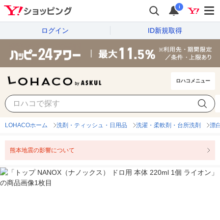
i
ログイン
ID新規取得
ロハコメニュー
LOHACOホーム
洗剤・ティッシュ・日用品
洗濯・柔軟剤・台所洗剤
漂
熊本地震の影響について