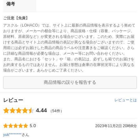
備考
ご注意【免責】
アスクル（LOHACO）では、サイト上に最新の商品情報を表示するよう努めて
おりますが、メーカーの都合等により、商品規格・仕様（容量、パッケージ、
原材料、原産国など）が変更される場合がございます。このため、実際にお届
けする商品とサイト上の商品情報の表記が異なる場合がございますので、ご使
用前には必ずお届けした商品の商品ラベルや注意書きをご確認ください。さら
に詳細な商品情報が必要な場合は、メーカー等にお問い合わせください。
また、商品名における「セット」や「箱」の表記は、必ずしも箱でのお届けを
お約束するものではありません。お届け形態は倉庫の在庫状況等により異なる
場合がございます。あらかじめご了承ください。
商品情報の誤りを報告する
レビュー
レビューとは
4.44
（54件）
5.0
2023年11月2日 20時8分
yuk********
さん