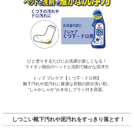
ひと塗りするたびにお洗濯が楽しくなる！
ライオン独自のヘッドと洗剤で確かな洗浄力
トップ プレケア【くつ下・ドロ用】
靴下汚れや泥汚れに最適な衣類の部分洗い剤。
“しゃかしゃか”かき出しブラシ付き容器。
しつこい靴下汚れや泥汚れをすっきり落とす！