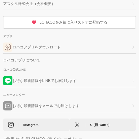
アスクル株式会社（会社概要）
LOHACOをお気に入りストアに登録する
アプリ
ロハコアプリをダウンロード
ロハコアプリについて
ロハコ公式LINE
お得な最新情報をLINEでお届けします
ニュースレター
お得な最新情報をメールでお届けします
Instagram
X（旧Twitter）