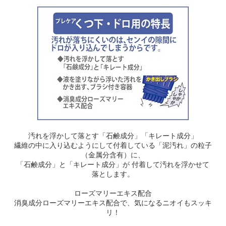
汚れを浮かして落とす「石鹸成分」「キレート成分」
繊維の中に入り込むようにして付着している「泥汚れ」の粒子
（金属分含有）に、
「石鹸成分」と「キレート成分」が 付着して汚れを浮かせて
落とします。
ローズマリーエキス配合
消臭成分ローズマリーエキス配合で、気になるニオイもスッキ
リ！