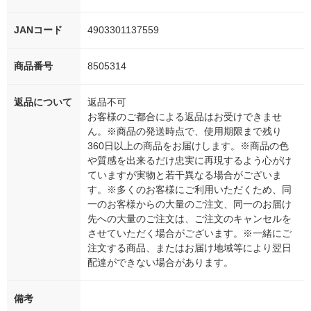
JANコード
4903301137559
商品番号
8505314
返品について
返品不可
お客様のご都合による返品はお受けできませ
ん。※商品の発送時点で、使用期限まで残り
360日以上の商品をお届けします。※商品の色
や質感を出来るだけ忠実に再現するよう心がけ
ていますが実物と若干異なる場合がございま
す。※多くのお客様にご利用いただくため、同
一のお客様からの大量のご注文、同一のお届け
先への大量のご注文は、ご注文のキャンセルを
させていただく場合がございます。※一緒にご
注文する商品、またはお届け地域等により翌日
配達ができない場合があります。
備考