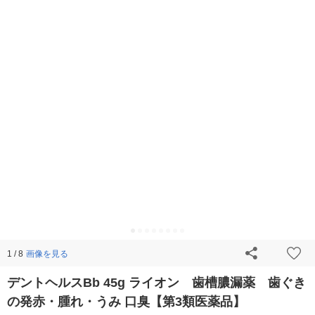
画像を見る
1 / 8
デントヘルスBb 45g ライオン 歯槽膿漏薬 歯ぐき
の発赤・腫れ・うみ 口臭【第3類医薬品】