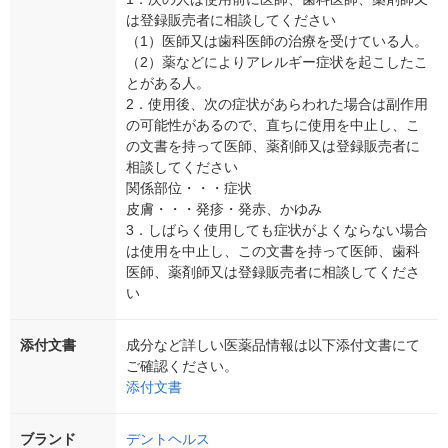
は登録販売者に相談してください
（1）医師又は歯科医師の治療を受けている人。
（2）薬などによりアレルギー症状を起こしたこ
とがある人。
2．使用後、次の症状があらわれた場合は副作用
の可能性があるので、直ちに使用を中止し、こ
の文書を持って医師、薬剤師又は登録販売者に
相談してください
関係部位・・・症状
皮膚・・・発疹・発赤、かゆみ
3．しばらく使用しても症状がよくならない場合
は使用を中止し、この文書を持って医師、歯科
医師、薬剤師又は登録販売者に相談してくださ
い
添付文書
成分など詳しい医薬品情報は以下添付文書にて
ご確認ください。
添付文書
ブランド
デントヘルス