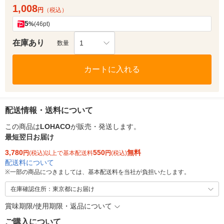
1,008
円
（税込）
5
%
(46pt)
在庫あり
1
数量
カートに入れる
配送情報・送料について
この商品は
LOHACO
が販売・発送します。
最短翌日お届け
3,780
550
無料
円
(税込)以上で基本配送料
円
(税込)
配送料について
※
一部の商品につきましては、基本配送料を当社が負担いたします。
在庫確認住所：東京都にお届け
賞味期限/使用期限・返品について
ご購入について