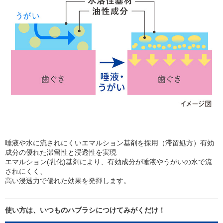
唾液や水に流されにくいエマルション基剤を採用（滞留処方）有効
成分の優れた滞留性と浸透性を実現
エマルション(乳化)基剤により、有効成分が唾液やうがいの水で流
されにくく、
高い浸透力で優れた効果を発揮します。
使い方は、いつものハブラシにつけてみがくだけ！