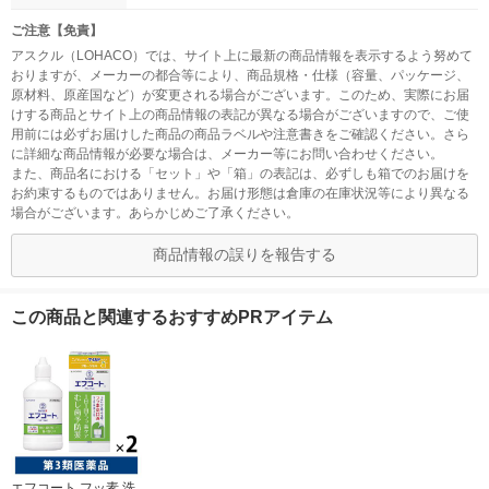
ご注意【免責】
アスクル（LOHACO）では、サイト上に最新の商品情報を表示するよう努めて
おりますが、メーカーの都合等により、商品規格・仕様（容量、パッケージ、
原材料、原産国など）が変更される場合がございます。このため、実際にお届
けする商品とサイト上の商品情報の表記が異なる場合がございますので、ご使
用前には必ずお届けした商品の商品ラベルや注意書きをご確認ください。さら
に詳細な商品情報が必要な場合は、メーカー等にお問い合わせください。
また、商品名における「セット」や「箱」の表記は、必ずしも箱でのお届けを
お約束するものではありません。お届け形態は倉庫の在庫状況等により異なる
場合がございます。あらかじめご了承ください。
商品情報の誤りを報告する
この商品と関連するおすすめPRアイテム
エフコート フッ素 洗