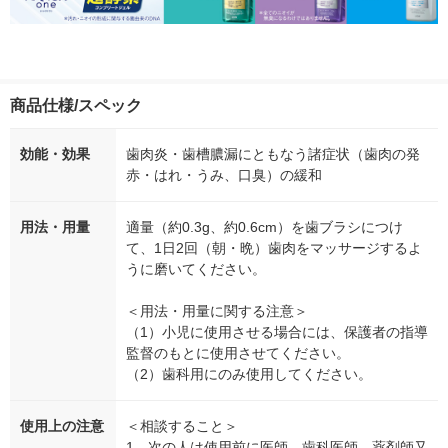
商品仕様/スペック
効能・効果
歯肉炎・歯槽膿漏にともなう諸症状（歯肉の発
赤・はれ・うみ、口臭）の緩和
用法・用量
適量（約0.3g、約0.6cm）を歯ブラシにつけ
て、1日2回（朝・晩）歯肉をマッサージするよ
うに磨いてください。
＜用法・用量に関する注意＞
（1）小児に使用させる場合には、保護者の指導
監督のもとに使用させてください。
（2）歯科用にのみ使用してください。
使用上の注意
＜相談すること＞
1．次の人は使用前に医師、歯科医師、薬剤師又