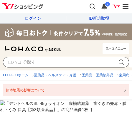
i
ログイン
ID新規取得
ロハコメニュー
LOHACOホーム
医薬品・ヘルスケア・介護
医薬品・医薬部外品
歯周病
熊本地震の影響について